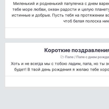
Миленький и родненький папулечка с днем варе
тебе море любви, океан радости и целую планет
истинные и добрые. Пусть тебя на протяжении в
чтоб белая полоска ник
Короткие поздравления
Папе
/
Папе с днем рожд
Хоть и не всегда мы с тобою ладим, папа, но ты з
будет! В твой день рождения я желаю тебе хор