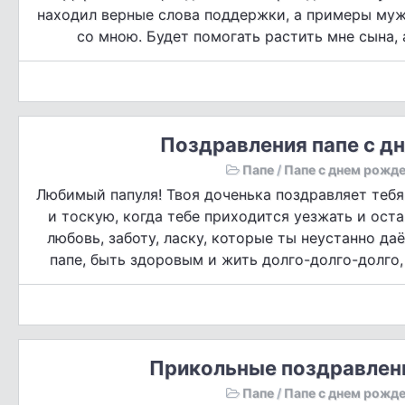
находил верные слова поддержки, а примеры муже
со мною. Будет помогать растить мне сына, а
Поздравления папе с дн
Папе
/
Папе с днем рожд
Любимый папуля! Твоя доченька поздравляет тебя
и тоскую, когда тебе приходится уезжать и оста
любовь, заботу, ласку, которые ты неустанно д
папе, быть здоровым и жить долго-долго-долг
Прикольные поздравлени
Папе
/
Папе с днем рожд