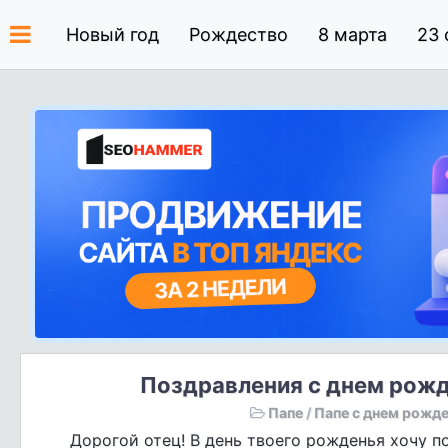
Новый год
Рождество
8 марта
23 
Поздравления с днем рожд
Папе
/
Папе с днем рожд
Дорогой отец! В день твоего рожденья хочу по