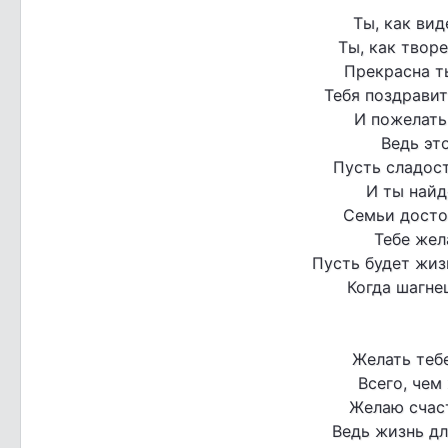
Ты, как вид
Ты, как твор
Прекрасна ты
Тебя поздравит
И пожелать 
Ведь это
Пусть сладос
И ты найд
Семьи досто
Тебе жел
Пусть будет жизн
Когда шагне
Желать тебе
Всего, чем
Желаю счаст
Ведь жизнь дл