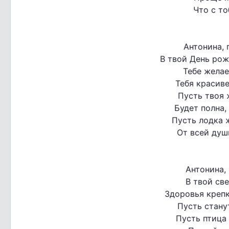
Что с то
Антонина, 
В твой День рож
Тебе желае
Тебя красиве
Пусть твоя 
Будет полна,
Пусть лодка 
От всей душ
Антонина,
В твой св
Здоровья крепк
Пусть стану
Пусть птица 