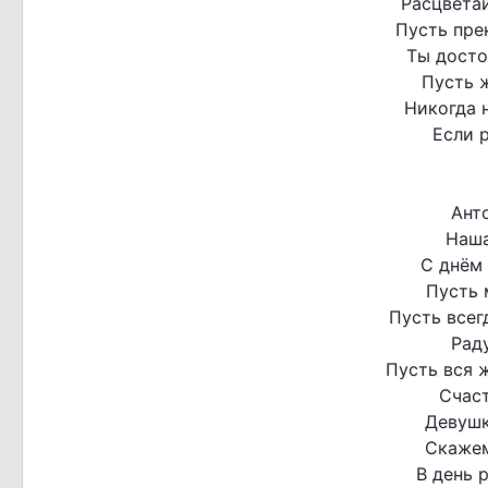
Расцвета
Пусть пре
Ты досто
Пусть 
Никогда н
Если 
Анто
Наша
С днём
Пусть 
Пусть всег
Рад
Пусть вся 
Счас
Девушк
Скажем
В день 