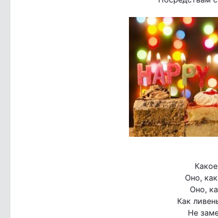
Какое
Оно, как
Оно, к
Как ливен
Не зам