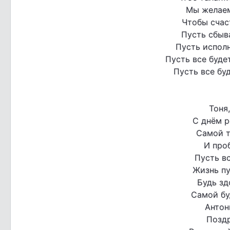
Мы желаем
Чтобы счас
Пусть сбыв
Пусть исполн
Пусть все буде
Пусть все буд
Тоня
С днём 
Самой т
И про
Пусть вс
Жизнь пу
Будь з
Самой бу
Антон
Позд