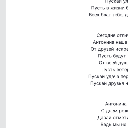
Пускай ул
Пусть в жизни б
Всех благ тебе, 
Сегодня отли
Антонина наша
От друзей искр
Пусть будут 
От всей душ
Пусть ветер
Пускай удача пе
Пускай друзья 
Антонина 
С днем рож
Давай отмет
Ведь мы не 