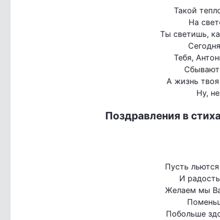
Такой тепло
На свет
Ты светишь, ка
Сегодня
Тебя, Антон
Сбываютс
А жизнь твоя
Ну, н
Поздравления в стих
Пусть льются
И радость
Желаем мы Ва
Поменьш
Побольше здо