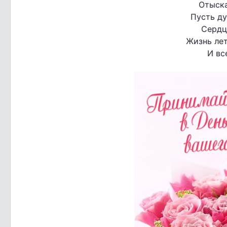
Отыска
Пусть ду
Сердц
Жизнь лет
И вс