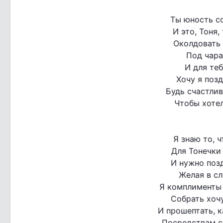
Ты юность с
И это, Тоня,
Околдовать 
Под чара
И для те
Хочу я позд
Будь счастлив
Чтобы хотел
Я знаю то, 
Для Тонечки
И нужно позд
Желая в сл
Я комплименты
Собрать хочу
И прошептать, к
Посредствам с