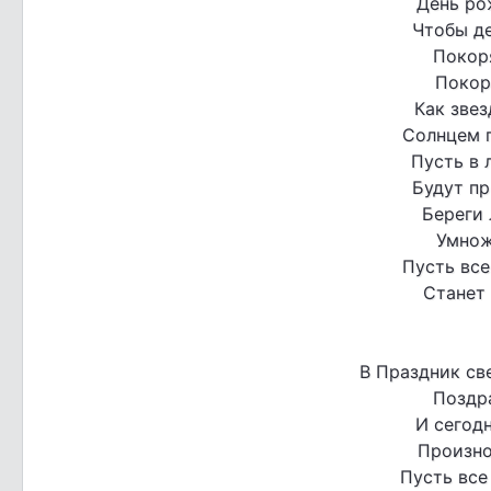
День ро
Чтобы д
Покор
Покор
Как звез
Солнцем 
Пусть в 
Будут пр
Береги 
Умнож
Пусть все
Станет 
В Праздник св
Поздр
И сегод
Произно
Пусть все