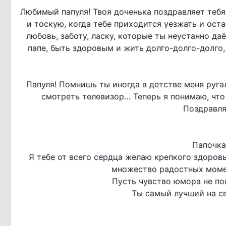
Любимый папуля! Твоя доченька поздравляет тебя
и тоскую, когда тебе приходится уезжать и оста
любовь, заботу, ласку, которые ты неустанно д
папе, быть здоровым и жить долго-долго-долг
Папуля! Помнишь ты иногда в детстве меня ругал
смотреть телевизор… Теперь я понимаю, что 
Поздравля
Папочка
Я тебе от всего сердца желаю крепкого здоровья
множество радостных момен
Пусть чувство юмора не пок
Ты самый лучший на св