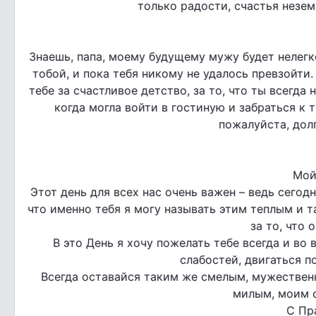
только радости, счастья незем
Знаешь, папа, моему будущему мужу будет нелегк
тобой, и пока тебя никому не удалось превзойти.
тебе за счастливое детство, за то, что ты всегда
когда могла войти в гостиную и забраться к 
пожалуйста, дол
Мой
Этот день для всех нас очень важен – ведь сегод
что именно тебя я могу называть этим теплым и 
за то, что 
В это День я хочу пожелать тебе всегда и во
слабостей, двигаться п
Всегда оставайся таким же смелым, мужествен
милым, моим 
С Пра