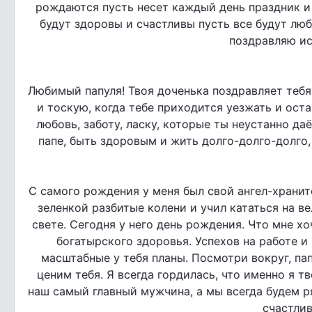
рождаются пусть несет каждый день праздник и 
будут здоровы и счастливы пусть все будут л
поздравляю ис
Любимый папуля! Твоя доченька поздравляет тебя
и тоскую, когда тебе приходится уезжать и оста
любовь, заботу, ласку, которые ты неустанно д
папе, быть здоровым и жить долго-долго-долг
С самого рождения у меня был свой ангел-храните
зеленкой разбитые колени и учил кататься на в
свете. Сегодня у него день рождения. Что мне хо
богатырского здоровья. Успехов на работе и
масштабные у тебя планы. Посмотри вокруг, па
ценим тебя. Я всегда гордилась, что именно я тв
наш самый главный мужчина, а мы всегда будем 
счастлив