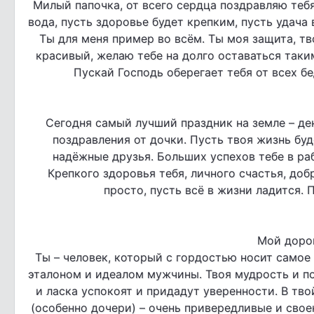
Милый папочка, от всего сердца поздравляю тебя
вода, пусть здоровье будет крепким, пусть удача 
Ты для меня пример во всём. Ты моя защита, т
красивый, желаю тебе на долго оставаться таки
Пускай Господь оберегает тебя от всех бе
Сегодня самый лучший праздник на земле – де
поздравления от дочки. Пусть твоя жизнь буд
надёжные друзья. Больших успехов тебе в раб
Крепкого здоровья тебя, личного счастья, доб
просто, пусть всё в жизни ладится. 
Мой доро
Ты – человек, который с гордостью носит самое 
эталоном и идеалом мужчины. Твоя мудрость и по
и ласка успокоят и придадут уверенности. В тво
(особенно дочери) – очень привередливые и свое