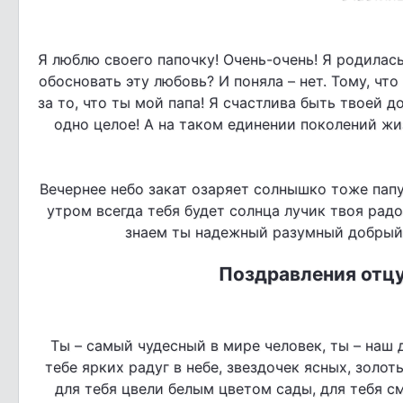
Я люблю своего папочку! Очень-очень! Я родилась
обосновать эту любовь? И поняла – нет. Тому, чт
за то, что ты мой папа! Я счастлива быть твоей д
одно целое! А на таком единении поколений жиз
Вечернее небо закат озаряет солнышко тоже папу
утром всегда тебя будет солнца лучик твоя рад
знаем ты надежный разумный добрый 
Поздравления отцу
Ты – самый чудесный в мире человек, ты – наш
тебе ярких радуг в небе, звездочек ясных, золо
для тебя цвели белым цветом сады, для тебя см