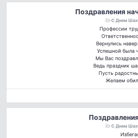
Поздравления нач
С Днем Шах
Профессии тру
Ответственно
Вернулись наверх
Успешной была 
Мы Вас поздравл
Ведь праздник ша
Пусть радостны
Желаем обил
Поздравления
С Днем Шах
Избега