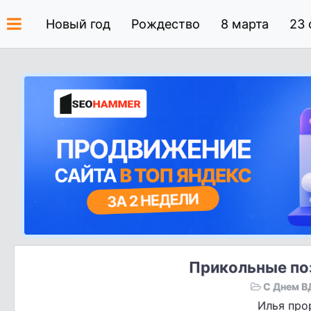
Новый год
Рождество
8 марта
23 
Прикольные по
С Днем В
Илья про