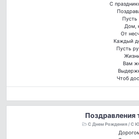
С праздник
Поздрав
Пусть
Дом, 
От несч
Каждый де
Пусть ру
Жизни
Вам ж
Выдержк
Чтоб дос
Поздравления т
С Днем Рождения
/
С 
Дорогом