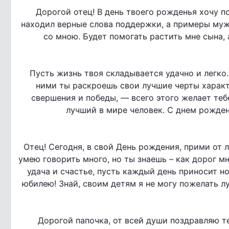
Дорогой отец! В день твоего рожденья хочу по
находил верные слова поддержки, а примеры муже
со мною. Будет помогать растить мне сына, а
Пусть жизнь твоя складывается удачно и легко
ними ты раскроешь свои лучшие черты характе
свершения и победы, — всего этого желает тебе
лучший в мире человек. С днем рождень
Отец! Сегодня, в свой День рождения, прими от 
умею говорить много, но ты знаешь – как дорог мн
удача и счастье, пусть каждый день приносит н
юбилею! Знай, своим детям я не могу пожелать л
Дорогой папочка, от всей души поздравляю т