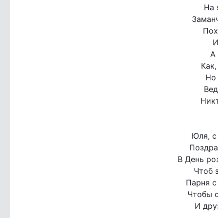
На 
Заман
Пох
И
А
Как,
Но 
Вед
Никт
Юля, с
Поздра
В День ро
Чтоб 
Парня с
Чтобы 
И дру