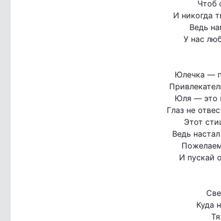
Чтоб 
И никогда т
Ведь на
У нас люб
Юлечка — п
Привлекатель
Юля — это 
Глаз не отвес
Этот сти
Ведь настал
Пожелаем 
И пускай о
Све
Куда 
Тя