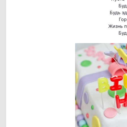
Буд
Будь зд
Гор
Жизнь п
Буд