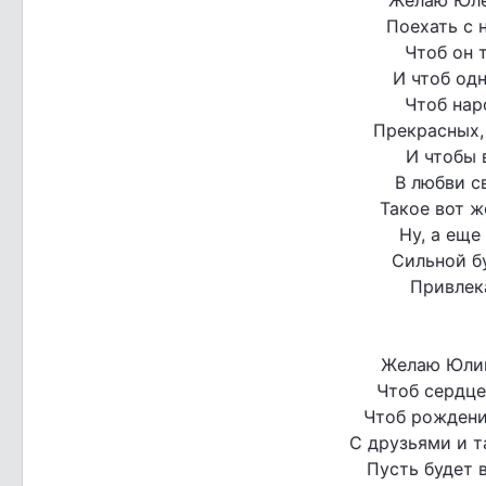
Поехать с 
Чтоб он 
И чтоб одн
Чтоб нар
Прекрасных,
И чтобы 
В любви с
Такое вот ж
Ну, а еще
Сильной бу
Привлек
Желаю Юлии
Чтоб сердце
Чтоб рождени
С друзьями и т
Пусть будет 