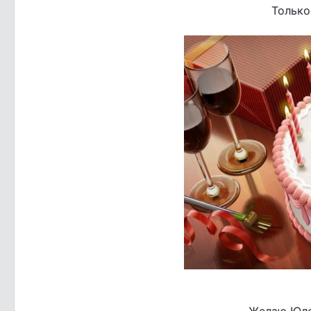
Только
Желаю Юле