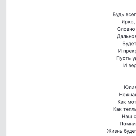
Будь всег
Ярко,
Словно
Дальнов
Буде
И прекр
Пусть у
И вед
Юлия
Нежная
Как мот
Как тепл
Наш с
Помни,
Жизнь буде