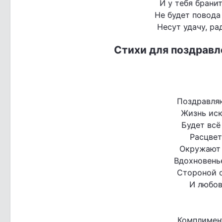
И у тебя брани
Не будет повода
Несут удачу, ра
Стихи для поздравл
Поздравляю
Жизнь иск
Будет всё
Расцвет
Окружают 
Вдохновенье
Стороной 
И любов
Комплимент