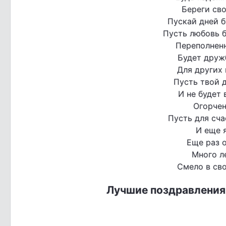
Береги св
Пускай дней б
Пусть любовь б
Переполненн
Будет друж
Для других
Пусть твой 
И не будет 
Огорчен
Пусть для сча
И еще 
Еще раз 
Много ле
Смело в сво
Лучшие поздравления