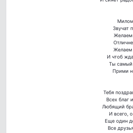
Милом
Звучат 
Желаем 
Отличне
Желаем 
И чтоб жда
Ты самый
Прими на
Тебя поздра
Всех благ 
Любящий бра
И всего, 
Еще один д
Все друзь