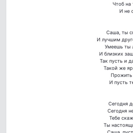
Чтоб на 
И не 
Саша, ты с
И лучшим друг
Умеешь ты 
И близких за
Так пусть и д
Такой же яр
Прожить 
И пусть т
Сегодня д
Сегодня н
Тебе скаж
Ты настоящ
Саша, пуст