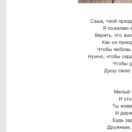
Саша, твой празд
Я пожелаю 
Верить, что жиз
Как он прекр
Чтобы любовь 
Нужно, чтобы серд
Чтобы у
Душу свою е
Милый 
И отк
Ты живи
И держ
Будь за
Дружным, 