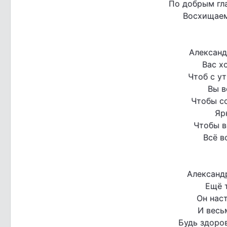
По добрым гла
Восхищаем
Александ
Вас х
Чтоб с ут
Вы в
Чтобы с
Яр
Чтобы в
Всё в
Александ
Ещё 
Он наст
И весь
Будь здоров