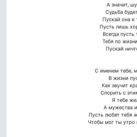
А значит, ш
Судьба буде
Пускай она к 
Пусть лишь хо
Всегда пусть
Тебя по жизн
Пускай ничто
С именем тебе, м
В жизни пу
Как звучит кр
Спорить с эти
Я тебе же
А мужества и
Пусть любят тебя ж
Чтобы мог ты утро 