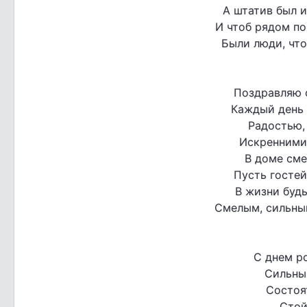
А штатив был и
И чтоб рядом по
Были люди, что
Поздравляю 
Каждый день 
Радостью,
Искренними
В доме сме
Пусть гостей
В жизни будь
Смелым, сильны
С днем р
Сильны
Состоя
Стой