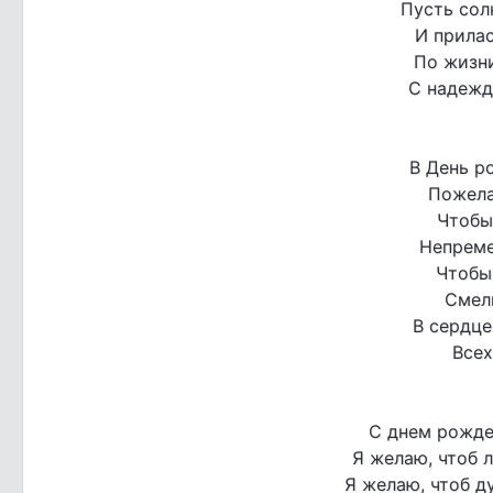
Пусть сол
И прилас
По жизни
С надежд
В День р
Пожела
Чтобы 
Непреме
Чтобы
Смелы
В сердце
Всех
С днем рожде
Я желаю, чтоб 
Я желаю, чтоб д