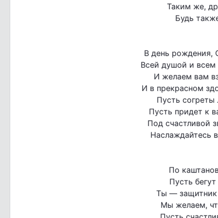
Таким же, др
Будь также
В день рождения, 
Всей душой и всем
И желаем вам вз
И в прекрасном здо
Пусть согреты 
Пусть придет к в
Под счастливой з
Наслаждайтесь в
По каштанов
Пусть бегут
Ты — защитник 
Мы желаем, чт
Пусть счастлив