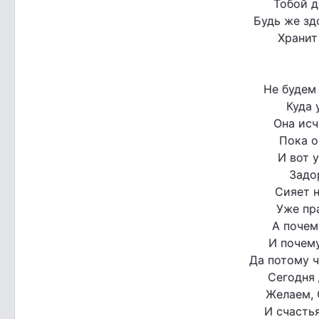
Тобой д
Будь же зд
Хранит
Не будем
Куда 
Она исч
Пока о
И вот 
Задор
Сияет 
Уже пр
А почем
И почему
Да потому 
Сегодня 
Желаем, 
И счастья