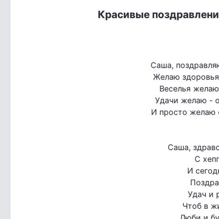
Красивые поздравлени
Саша, поздравляю
Желаю здоровья -
Веселья желаю 
Удачи желаю - о
И просто желаю 
Саша, здравс
C хеп
И сегод
Поздра
Удач и 
Чтоб в ж
Люби и б