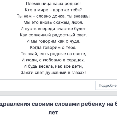
Племянница наша родная!
Кто в мире – дороже тебя?
Ты нам – словно дочка, ты знаешь!
Мы это вновь скажем, любя.
И пусть впереди счастье будет
Как солнечный радостный свет.
И мы говорим как о чуде,
Когда говорим о тебе.
Ты знай, есть родные на свете,
И люди, с любовью в сердцах.
И будь весела, как все дети,
Зажги свет душевный в глазах!
Подробне
дравления своими словами ребенку на 
лет