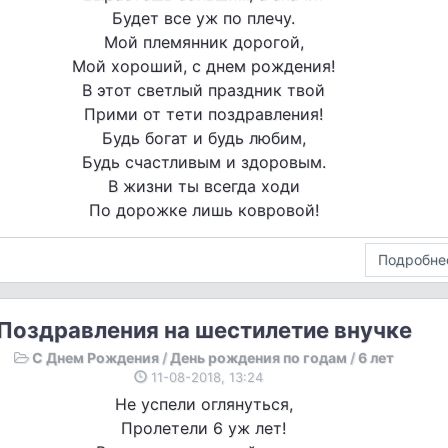
Будет все уж по плечу.
Мой племянник дорогой,
Мой хороший, с днем рождения!
В этот светлый праздник твой
Прими от тети поздравления!
Будь богат и будь любим,
Будь счастливым и здоровым.
В жизни ты всегда ходи
По дорожке лишь ковровой!
Подробне
Поздравления на шестилетие внучке
С Днем Рождения
/
День рождения по годам
/
6 лет
11-08-2018, 13:24
Не успели оглянуться,
Пролетели 6 уж лет!