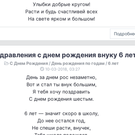
Улыбки добрые кругом!
Расти и будь счастливей всех
На свете ярком и большом!
Подробне
дравления с днем рождения внуку 6 ле
С Днем Рождения
/
День рождения по годам
/
6 лет
10-03-2018, 03:27
День за днем рос незаметно,
Вот и стал ты внук большим,
Я тебя хочу поздравить
С днем рождения шестым.
6 лет — значит скоро в школу,
До нее остался год,
Не спеши расти, внучек,