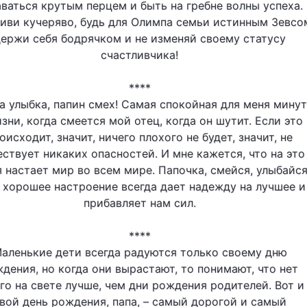
аваться крутым перцем и быть на гребне волны успеха.
живи кучеряво, будь для Олимпа семьи истинным Зевсо
ержи себя бодрячком и не изменяй своему статусу
счастливчика!
****
а улыбка, папин смех! Самая спокойная для меня мину
зни, когда смеется мой отец, когда он шутит. Если это
оисходит, значит, ничего плохого не будет, значит, не
ствует никаких опасностей. И мне кажется, что на это
 настает мир во всем мире. Папочка, смейся, улыбайся
 хорошее настроение всегда дает надежду на лучшее и
прибавляет нам сил.
****
аленькие дети всегда радуются только своему дню
дения, но когда они вырастают, то понимают, что нет
го на свете лучше, чем дни рождения родителей. Вот и
вой день рождения, папа, – самый дорогой и самый