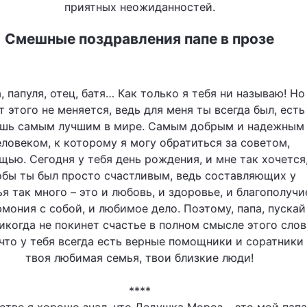
приятных неожиданностей.
Смешные поздравления папе в прозе
, папуля, отец, батя… Как только я тебя ни называю! Но
т этого не меняется, ведь для меня ты всегда был, есть
ешь самым лучшим в мире. Самым добрым и надежным
еловеком, к которому я могу обратиться за советом,
щью. Сегодня у тебя день рождения, и мне так хочется
обы ты был просто счастливым, ведь составляющих у
я так много – это и любовь, и здоровье, и благополучи
рмония с собой, и любимое дело. Поэтому, папа, пускай
икогда не покинет счастье в полном смысле этого слов
 что у тебя всегда есть верные помощники и соратники 
твоя любимая семья, твои близкие люди!
****