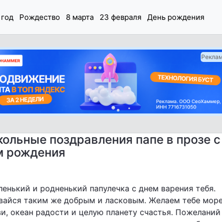
 год
Рождество
8 марта
23 февраля
День рождения
Рекла
ольные поздравления папе в прозе с
м рождения
енький и родненький папулечка с днем варения тебя.
вайся таким же добрым и ласковым. Желаем тебе мор
и, океан радости и целую планету счастья. Пожеланий