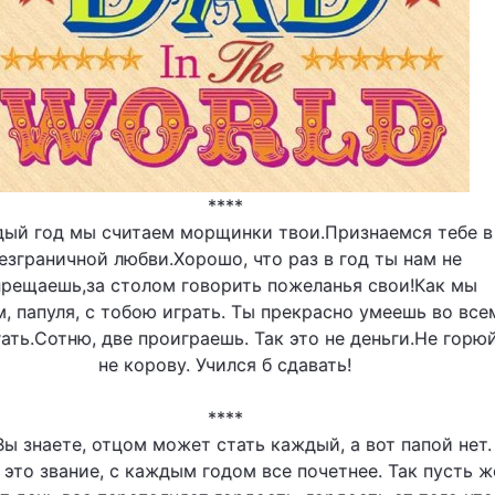
****
ый год мы считаем морщинки твои.Признаемся тебе в
езграничной любви.Хорошо, что раз в год ты нам не
прещаешь,за столом говорить пожеланья свои!Как мы
, папуля, с тобою играть. Ты прекрасно умеешь во все
ать.Сотню, две проиграешь. Так это не деньги.Не горюй
не корову. Учился б сдавать!
****
Вы знаете, отцом может стать каждый, а вот папой нет.
 это звание, с каждым годом все почетнее. Так пусть ж