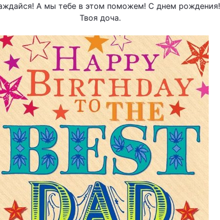
аждайся! А мы тебе в этом поможем! С днем рождения!
Твоя доча.