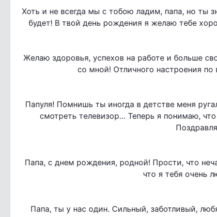
Хоть и не всегда мы с тобою ладим, папа, но ты з
будет! В твой день рождения я желаю тебе хор
Желаю здоровья, успехов на работе и больше св
со мной! Отличного настроения по в
Папуля! Помнишь ты иногда в детстве меня ругал
смотреть телевизор… Теперь я понимаю, что 
Поздравля
Папа, с днем рождения, родной! Прости, что неч
что я тебя очень л
Папа, ты у нас один. Сильный, заботливый, лю