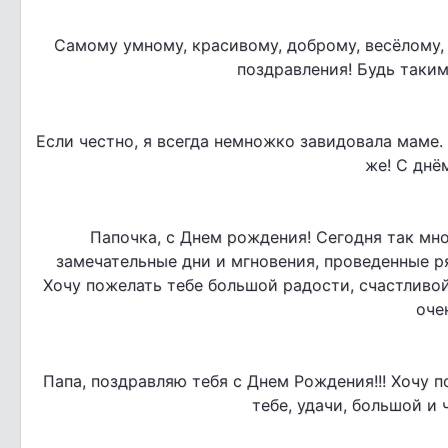
Самому умному, красивому, доброму, весёлому,
поздравления! Будь таким
Если честно, я всегда немножко завидовала маме. 
же! С днё
Папочка, с Днем рождения! Сегодня так мног
замечательные дни и мгновения, проведенные ряд
Хочу пожелать тебе большой радости, счастливой
оче
Папа, поздравляю тебя с Днем Рождения!!! Хочу 
тебе, удачи, большой и 