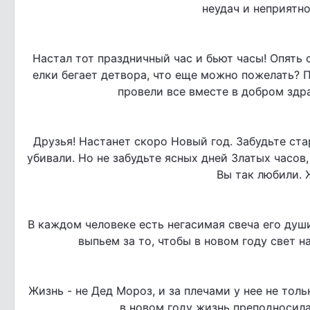
неудач и неприятно
Настал тот праздничный час и бьют часы! Опять 
елки бегает детвора, что еще можно пожелать? 
провели все вместе в добром здр
Друзья! Настанет скоро Новый год. Забудьте стар
убивали. Но не забудьте ясных дней Златых часов
Вы так любили. 
В каждом человеке есть негасимая свеча его душ
выпьем за то, чтобы в новом году свет 
Жизнь - не Дед Мороз, и за плечами у нее не тол
в новом году жизнь преподносил