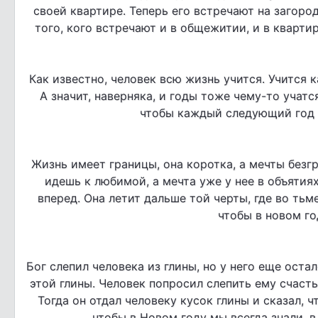
своей квартире. Теперь его встречают на загоро
того, кого встречают и в общежитии, и в квартир
Как известно, человек всю жизнь учится. Учится к
А значит, наверняка, и годы тоже чему-то учатся
чтобы каждый следующий год 
Жизнь имеет границы, она коротка, а мечты безг
идешь к любимой, а мечта уже у нее в объятиях
вперед. Она летит дальше той черты, где во тьме
чтобы в новом го
Бог слепил человека из глины, но у него еще оста
этой глины. Человек попросил слепить ему счастье.
Тогда он отдал человеку кусок глины и сказал, ч
чтобы в Новом году мы всегда знали, в