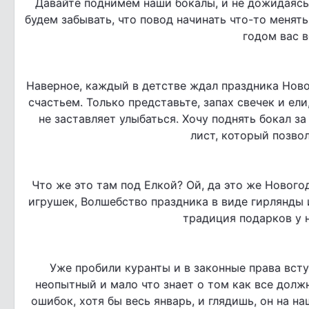
Давайте поднимем наши бокалы, и не дожидаясь
будем забывать, что повод начинать что-то менять
годом вас в
Наверное, каждый в детстве ждал праздника Ново
счастьем. Только представьте, запах свечек и ели
не заставляет улыбаться. Хочу поднять бокал з
лист, который позвол
Что же это там под Елкой? Ой, да это же Нового
игрушек, Волшебство праздника в виде гирлянды 
традиция подарков у 
Уже пробили куранты и в законные права вст
неопытный и мало что знает о том как все должн
ошибок, хотя бы весь январь, и глядишь, он на 