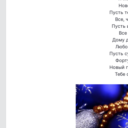
Нов
Пусть т
Все, 
Пусть 
Все
Дому д
Любо
Пусть с
Форту
Новый г
Тебе 