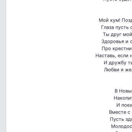
Мой кум! Поз
Глаза пусть 
Ты друг мой
Здоровья и с
Про крестник
Наставь, если 
И дружбу т
Любви я же
В Новы
Накопи
И пое
Вместе с
Пусть зд
Молодост