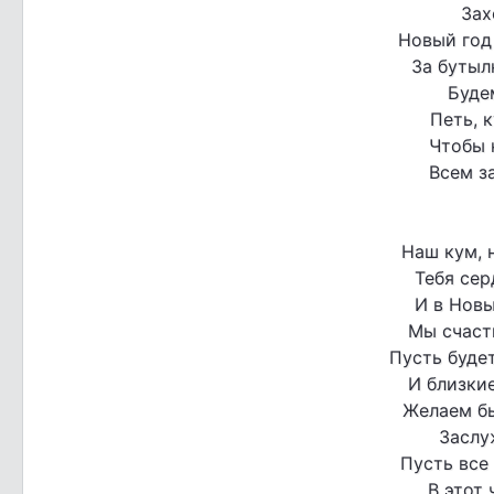
Зах
Новый год
За бутыл
Будем
Петь, 
Чтобы 
Всем з
Наш кум, 
Тебя сер
И в Новы
Мы счаст
Пусть будет
И близкие
Желаем бы
Заслу
Пусть все
В этот 