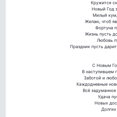
Кружится сн
Новый Год 
Милый кум,
Желаю, чтоб яв
Фортуна п
Жизнь пусть д
Любовь п
Праздник пусть дарит
С Новым Го
В наступившем г
Заботой и любо
Каждодневные ново
Всё задуманное 
Удача пу
Новых дос
Долгих 