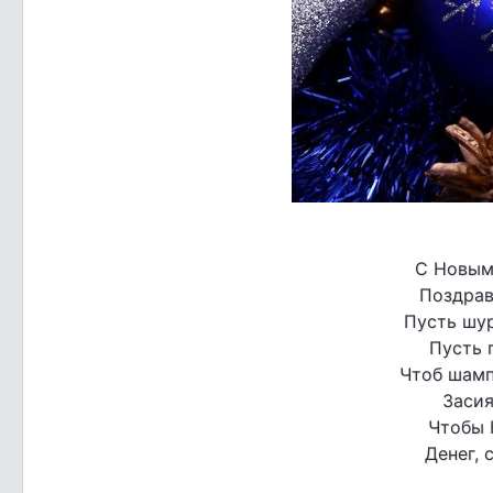
С Новым
Поздрав
Пусть шур
Пусть 
Чтоб шамп
Заси
Чтобы 
Денег, 