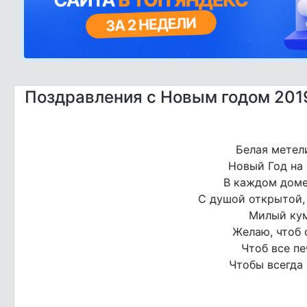
Поздравления с Новым годом 201
Белая метел
Новый Год на 
В каждом доме
С душой открытой,
Милый кум
Желаю, чтоб 
Чтоб все п
Чтобы всегда 