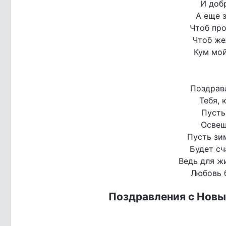
И доб
А еще з
Чтоб про
Чтоб же
Кум мой
Поздрав
Тебя, 
Пусть
Освещ
Пусть зи
Будет сч
Ведь для ж
Любовь 
Поздравления с Новы