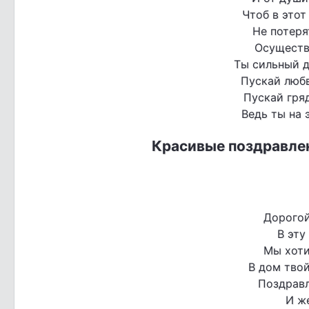
Чтоб в этот
Не потеря
Осуществ
Ты сильный д
Пускай любв
Пускай гря
Ведь ты на 
Красивые поздравлен
Дорогой
В эту
Мы хоти
В дом твой
Поздрав
И ж