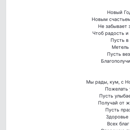
Новый Год
Новым счастьем
Не забывает 
Чтоб радость и 
Пусть в
Метель 
Пусть вез
Благополучи
Мы рады, кум, с Н
Пожелать 
Пусть улыбае
Получай от ж
Пусть пра
Здоровье 
Всех благ