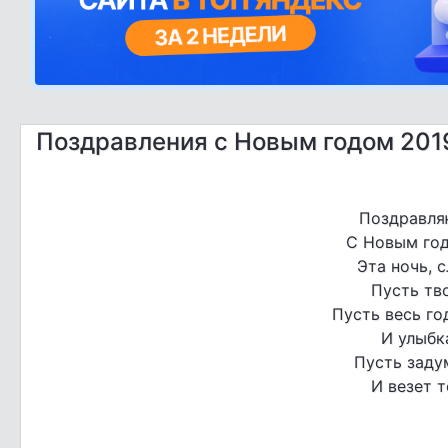
Поздравления с Новым годом 201
Поздравляю
С Новым год
Эта ночь, 
Пусть тв
Пусть весь го
И улыбк
Пусть заду
И везет т