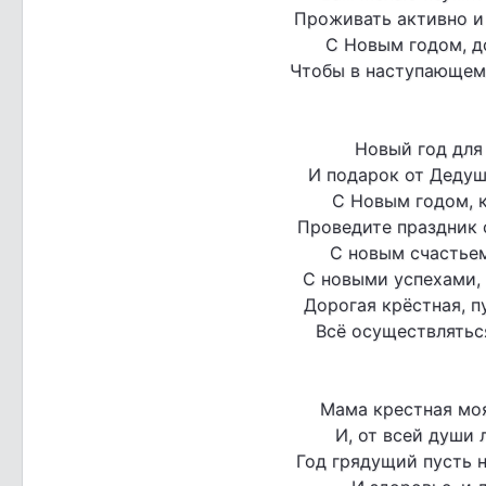
Проживать активно и 
С Новым годом, до
Чтобы в наступающем 
Новый год для
И подарок от Дедуш
С Новым годом, к
Проведите праздник о
С новым счастьем
С новыми успехами, 
Дорогая крёстная, п
Всё осуществляться
Мама крестная мо
И, от всей души 
Год грядущий пусть н