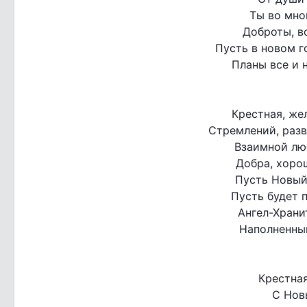
Ты во мно
Доброты, в
Пусть в новом г
Планы все и 
Крестная, же
Стремлений, разв
Взаимной люб
Добра, хоро
Пусть Новый
Пусть будет п
Ангел-Храни
Наполненны
Крестна
С Нов