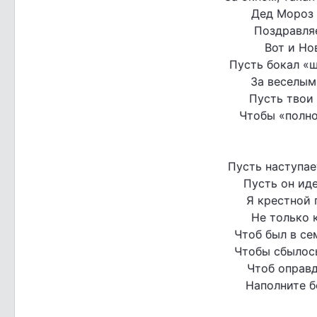
Дед Мороз 
Поздравляе
Вот и Но
Пусть бокал «
За веселым
Пусть твои
Чтобы «полно
Пусть наступае
Пусть он иде
Я крестной 
Не только 
Чтоб был в се
Чтобы сбылос
Чтоб оправ
Наполните б