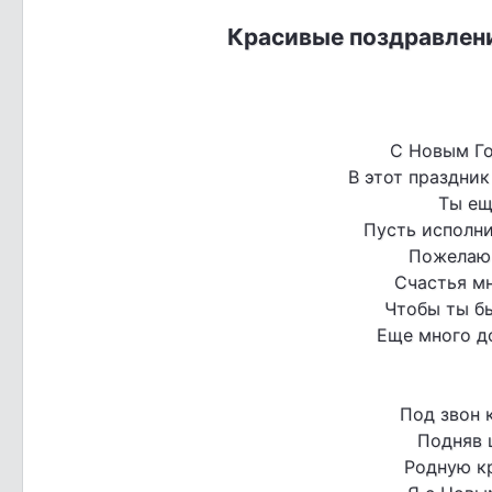
Красивые поздравлени
С Новым Го
В этот праздник
Ты ещ
Пусть исполни
Пожелаю 
Счастья мн
Чтобы ты б
Еще много до
Под звон 
Подняв 
Родную к