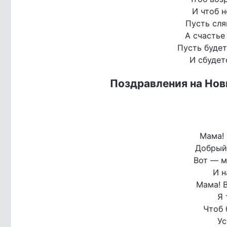
И чтоб н
Пусть сля
А счастье
Пусть будет
И сбудет
Поздравления на Нов
Мама! 
Добрый
Вот — м
И н
Мама! В
Я 
Чтоб 
Ус