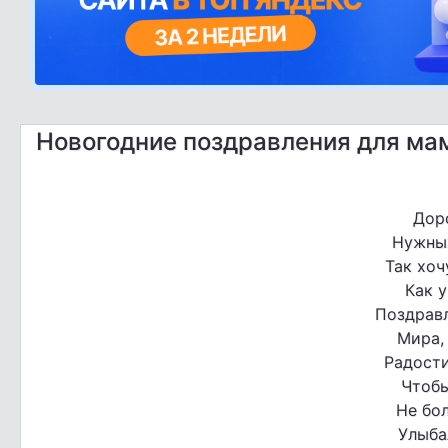
Новогодние поздравления для ма
Дор
Нужных
Так хоч
Как у
Поздрав
Мира, 
Радости
Чтобы
Не бол
Улыбал