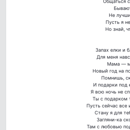
Общаться с
Бывают
Не лучши
Пусть я не
Но знай, ч
Запах елки и 
Для меня навс
Мама — м
Новый год на по
Помнишь, с
И подарки под 
Я всю ночь не сп
Ты с подарком 
Пусть сейчас все
Стану я для те
Загляни-ка ск
Там с любовью по