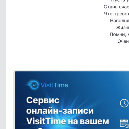
Стань сча
Что трево
Наполня
Жизнь
Помни, 
Очен