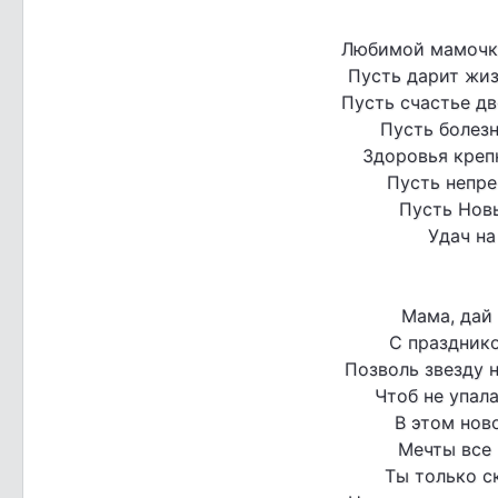
Любимой мамочке
Пусть дарит жиз
Пусть счастье дв
Пусть болезн
Здоровья креп
Пусть непре
Пусть Новы
Удач на
Мама, дай 
С праздник
Позволь звезду н
Чтоб не упала
В этом ново
Мечты все 
Ты только с