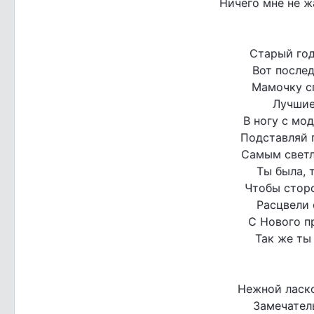
Ничего мне не ж
Старый год
Вот послед
Мамочку с
Лучшие
В ногу с мод
Подставляй п
Самым светл
Ты была, 
Чтобы стор
Расцвели 
С Нового п
Так же ты 
Нежной ласко
Замечател