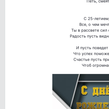
Петь, смеят
С 25-летием,
Все, о чем меч
Ты в рассвете сил 
Радость пусть видна
И пусть поведет 
Что успех поможет
Счастье пусть пр
Чтоб огромна