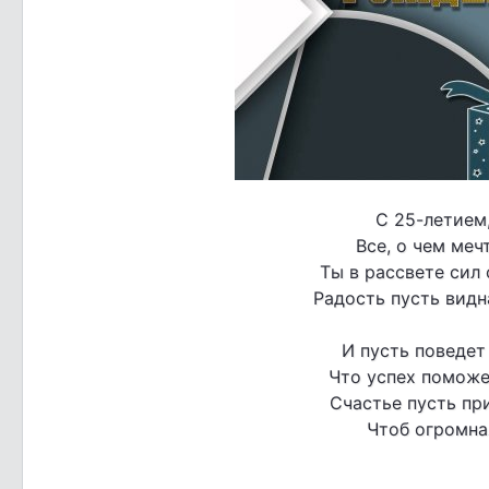
С 25-летием,
Все, о чем меч
Ты в рассвете сил 
Радость пусть видна
И пусть поведет 
Что успех поможет
Счастье пусть пр
Чтоб огромна