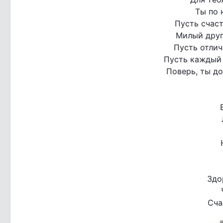
Ты по 
Пусть счаст
Милый друг
Пусть отлич
Пусть каждый 
Поверь, ты д
Здо
Сча