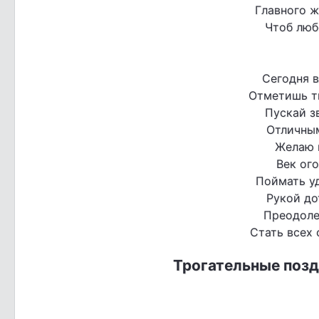
Главного ж
Чтоб люб
Сегодня в
Отметишь т
Пускай з
Отличным
Желаю г
Век ого
Поймать уд
Рукой до
Преодоле
Стать всех 
Трогательные позд