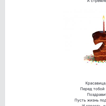
А стремле
Красавица,
Перед тобой 
Поздравит
Пусть жизнь под
И страсть, и