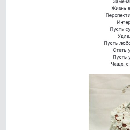
Замеча
Жизнь в
Перспекти
Интер
Пусть с
Удивл
Пусть люб
Стать 
Пусть 
Чаще, с