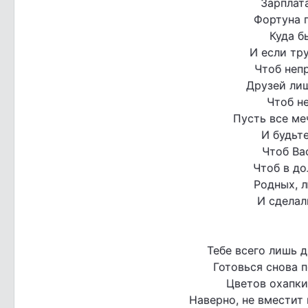
Зарплат
Фортуна 
Куда б
И если тру
Чтоб неп
Друзей ли
Чтоб не
Пусть все ме
И будьте
Чтоб Ва
Чтоб в д
Родных, 
И сделал
Тебе всего лишь д
Готовься снова п
Цветов охапки,
Наверно, не вместит 