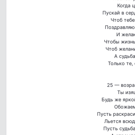
Когда ц
Пускай в сер
Чтоб тебе
Поздравляю
И желаю
Чтобы жизнь
Чтоб желани
А судьб
Только те,
25 — возра
Ты изя
Будь же ярко
Обожаем
Пусть раскраси
Льется всюд
Пусть судьба