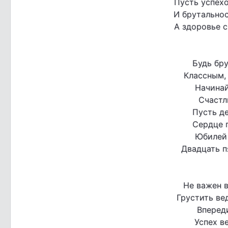
Пусть успехо
И брутальнос
А здоровье с
Будь бр
Классным,
Начинай
Счастл
Пусть де
Сердце п
Юбилей
Двадцать п
Не важен 
Грустить ве
Впереди
Успех в