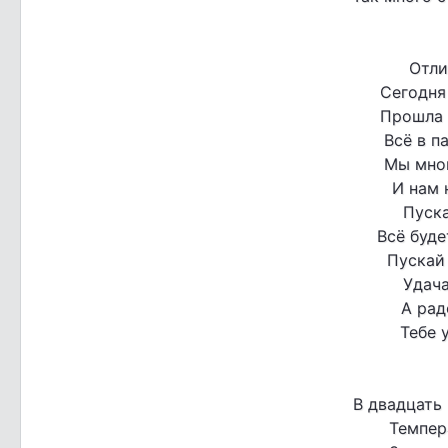
Отли
Сегодня
Прошла 
Всё в п
Мы мног
И нам 
Пуска
Всё буде
Пускай 
Удача
А рад
Тебе 
В двадцать 
Темпер