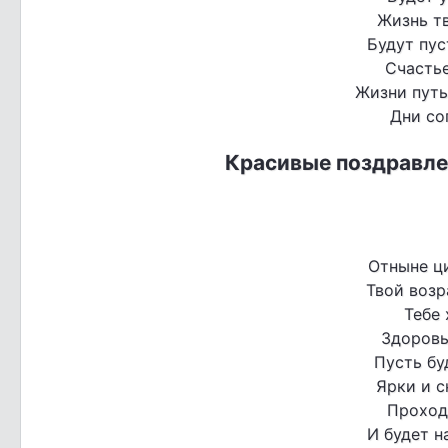
Жизнь тв
Будут пус
Счастье
Жизни путь
Дни со
Красивые поздравле
Отныне ц
Твой возр
Тебе 
Здоровья
Пусть бу
Ярки и с
Проход
И будет н