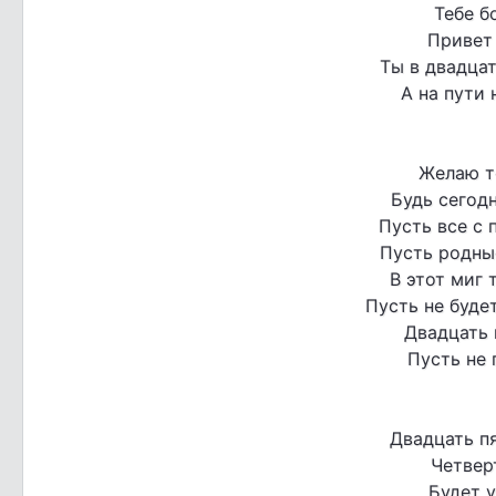
Тебе б
Привет 
Ты в двадцат
А на пути 
Желаю т
Будь сегодн
Пусть все с 
Пусть родны
В этот миг 
Пусть не буде
Двадцать 
Пусть не 
Двадцать пя
Четверт
Будет у