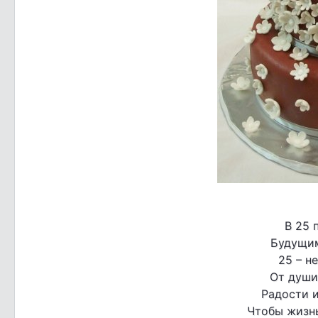
В 25 
Будущим
25 – н
От души
Радости 
Чтобы жизнь