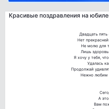
Красивые поздравления на юбиле
Двадцать пять 
Нет прекрасней 
Не молю для т
Лишь здоровья
Я хочу у тебя, чт
Удалась ка
Продолжай удивлят
Нежно любим т
Сего
А это
Вам пож