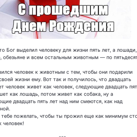
то Бог выделил человеку для жизни пять лет, а лошади,
, обезьяне и всем остальным животным — по пятьдеся
ился человек к животным с тем, чтобы они подарили
своей жизни ему. Вот так и получилось, что двадцать
ет человек живет как человек, следующие двадцать пя
шет как лошадь, потом живет как собака, ну а
щие двадцать пять лет над ним смеются, как над
ной.
 тебе пожелать, чтобы ты прожил еще как минимум ст
к человек!