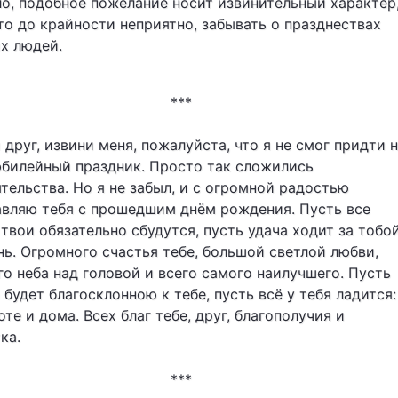
о, подобное пожелание носит извинительный характер
то до крайности неприятно, забывать о празднествах
х людей.
***
друг, извини меня, пожалуйста, что я не смог придти 
юбилейный праздник. Просто так сложились
тельства. Но я не забыл, и с огромной радостью
авляю тебя с прошедшим днём рождения. Пусть все
твои обязательно сбудутся, пусть удача ходит за тобой
нь. Огромного счастья тебе, большой светлой любви,
о неба над головой и всего самого наилучшего. Пусть
 будет благосклонною к тебе, пусть всё у тебя ладится:
оте и дома. Всех благ тебе, друг, благополучия и
ка.
***