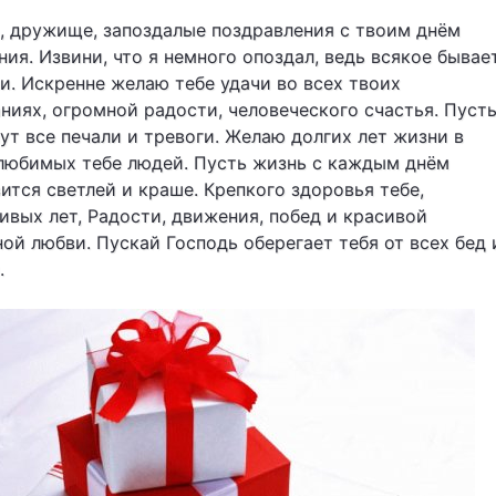
, дружище, запоздалые поздравления с твоим днём
ия. Извини, что я немного опоздал, ведь всякое бывае
и. Искренне желаю тебе удачи во всех твоих
ниях, огромной радости, человеческого счастья. Пуст
ут все печали и тревоги. Желаю долгих лет жизни в
любимых тебе людей. Пусть жизнь с каждым днём
ится светлей и краше. Крепкого здоровья тебе,
ивых лет, Радости, движения, побед и красивой
ой любви. Пускай Господь оберегает тебя от всех бед 
.