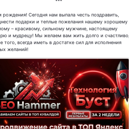
***
 рождения! Сегодня нам выпала честь поздравить,
днести подарки и теплые пожелания нашему хорошему
мому – красивому, сильному мужчине, настоящему
рю и мудрецу! Мы желаем вам жить долго и счастливо
е того, всегда иметь в достатке сил для исполнения
ых желаний!