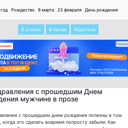
 год
Рождество
8 марта
23 февраля
День рождения
В стихах
В прозе
Короткие
Рекла
дравления с прошедшим Днем
дения мужчине в прозе
авления с прошедшим днем рождения полезны в том
, когда это сделать вовремя попросту забыли. Как