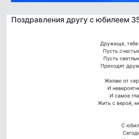
Поздравления другу с юбилеем 35
Дружище, тебе 
Пусть счастье
Пусть светлы
Приходят друзь
Желаю от сер
И невероятн
И самое гла
Жить с верой, м
С юбил
Сегодн