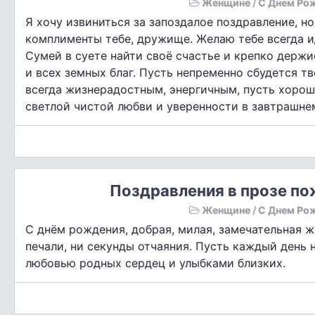
Женщине
/
С Днем Ро
Я хочу извиниться за запоздалое поздравление, но
комплименты тебе, дружище. Желаю тебе всегда ид
Сумей в суете найти своё счастье и крепко держис
и всех земных благ. Пусть непременно сбудется тв
всегда жизнерадостным, энергичным, пусть хорош
светлой чистой любви и уверенности в завтрашне
Поздравления в прозе п
Женщине
/
С Днем Ро
С днём рождения, добрая, милая, замечательная 
печали, ни секунды отчаяния. Пусть каждый день 
любовью родных сердец и улыбками близких.