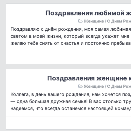
Поздравления любимой ж
Женщине
/
С Днем Ро
Поздравляю с днём рождения, моя самая любимая 
светом в моей жизни, который всегда укажет мне 
желаю тебе сиять от счастья и постоянно пребыва
Поздравления женщине к
Женщине
/
С Днем Ро
Коллега, в день вашего рождения, нам хочется поз
— одна большая дружная семья! В вас столько тр
надеемся, что всегда останемся настоящей команд