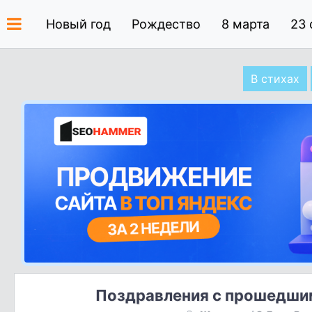
Новый год
Рождество
8 марта
23 
В стихах
Поздравления с прошедши