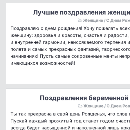
Лучшие поздравления женщи
Женщине
/
С Днем Ро
Поздравляю с днем рождения! Хочу пожелать все
женщину: здоровья и красоты, счастья и радости,
и внутренней гармонии, неиссякаемого терпения
полета и самых прекрасных фантазий, творческого
начинаниях! Пусть самые сокровенные мечты непр
имеющихся возможностей!
Поздравления беременной 
Женщине
/
С Днем Ро
Ты так прекрасна в свой день Рожденья, что слов
Пускай каждый прожитый год станет годом счаст
всегда будет насыщенной и наполненной лишь ярк