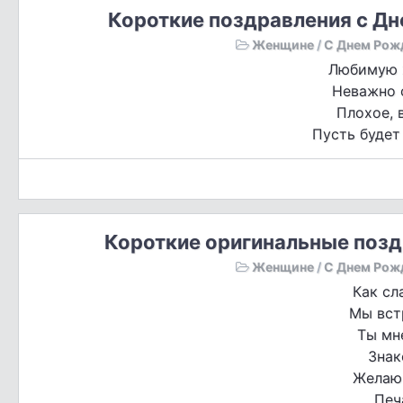
Короткие поздравления с Д
Женщине
/
С Днем Рож
Любимую 
Неважно 
Плохое, 
Пусть будет
Короткие оригинальные поз
Женщине
/
С Днем Рож
Как сл
Мы вст
Ты мн
Знак
Желаю 
Печ