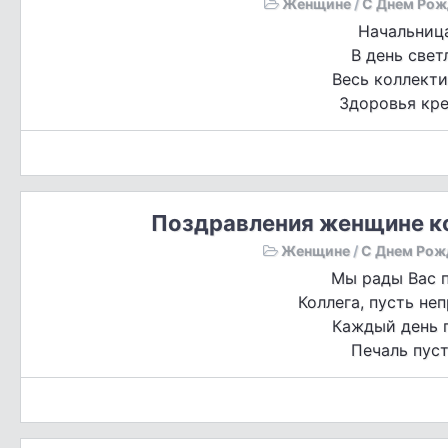
Женщине
/
С Днем Рож
Начальница
В день свет
Весь коллекти
Здоровья кре
Поздравления женщине ко
Женщине
/
С Днем Рож
Мы рады Вас п
Коллега, пусть не
Каждый день п
Печаль пуст