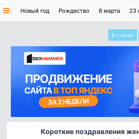
Новый год
Рождество
8 марта
23 
В стихах
Короткие поздравления же