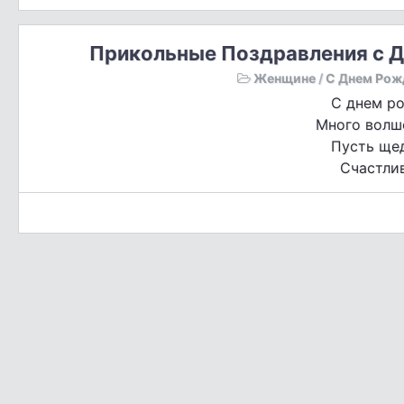
Прикольные Поздравления с 
Женщине
/
С Днем Рож
С днем р
Много волш
Пусть щед
Счастли