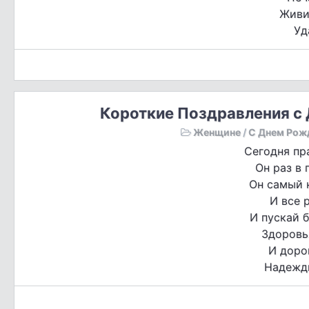
Живи
Уд
Короткие Поздравления с
Женщине
/
С Днем Рож
Сегодня пр
Он раз в 
Он самый 
И все 
И пускай 
Здоровья
И доро
Надежды