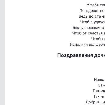
У тебя се
Пятьдесят пов
Ведь до ста е
Чтоб с удаче
Был успешным в 
Чтоб от счастья 
Чтобы 
Исполнял волшебни
Поздравления дочк
Наше 
Отм
Пятьде
Так ч
Добрый, и