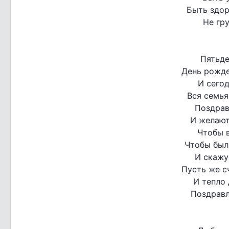
Быть здор
Не гру
Пятьде
День рожде
И сегод
Вся семья
Поздрав
И желают
Чтобы в
Чтобы был
И скажу
Пусть же с
И тепло 
Поздравл