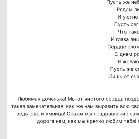
Пусть же неб
Рядом ли
И уютно 
Пусть сег
Что так
И глаза ли
Сердце сло
С днем ро
Я желаю
Пусть же с
Лишь от сча
Любимая доченька! Мы от чистого сердца поздр
такая замечательная, как же нам выразить всю св
ведь еще и умница! Скажи мы поздравление сам
дорога нам, как мы крепко любим тебя! 