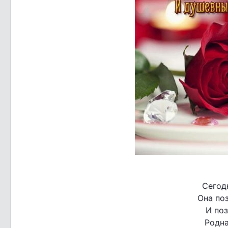
Сегод
Она поз
И поз
Родна