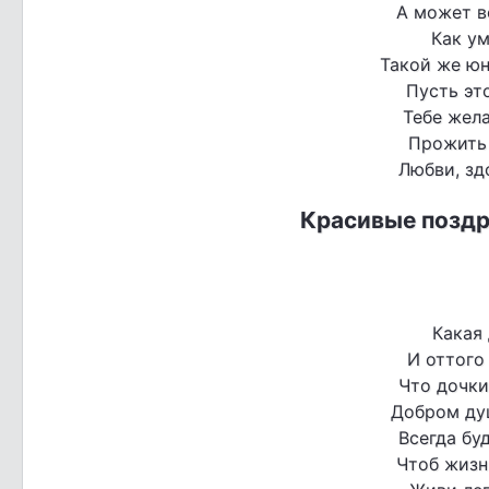
А может в
Как у
Такой же юн
Пусть это
Тебе жел
Прожить 
Любви, зд
Красивые поздр
Какая 
И оттого
Что дочки
Добром ду
Всегда бу
Чтоб жизн