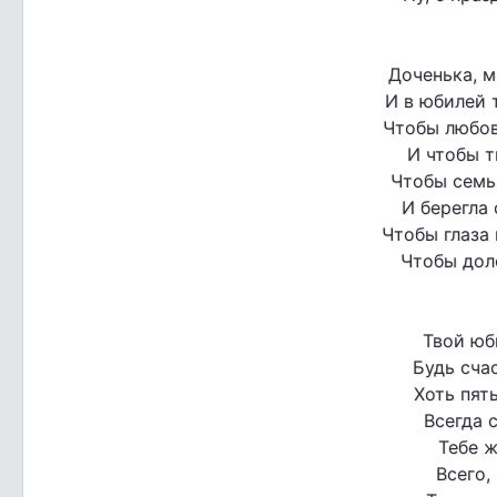
Доченька, м
И в юбилей 
Чтобы любов
И чтобы т
Чтобы семь
И берегла 
Чтобы глаза 
Чтобы дол
Твой юб
Будь счас
Хоть пят
Всегда 
Тебе ж
Всего,