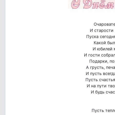
Очаровате
И старости 
Пуска сегодня
Какой был
И юбилей 
И гости собра
Подарки, по
А грусть, печа
И пусть всегд
Пусть счастья
И на пути тво
И будь счас
Пусть тепл