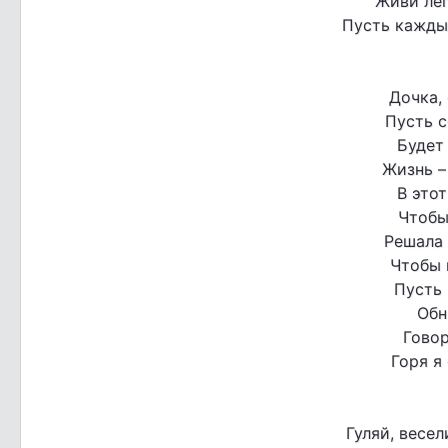
Живи лег
Пусть кажды
Дочка,
Пусть с
Будет 
Жизнь –
В этот
Чтобы
Решала
Чтобы 
Пусть 
Обн
Говор
Горя я
Гуляй, весел