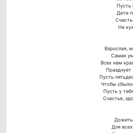
Пусть 
Дети п
Счастья
На ку
Взрослая, м
Самая ум
Всех нам кра
Празднует 
Пусть пятьдес
Чтобы сбылос
Пусть у теб
Счастье, здо
Дожить
Для всех