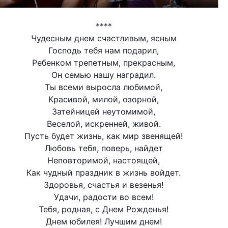
****
Чудесным днем счастливым, ясным
Господь тебя нам подарил,
Ребенком трепетным, прекрасным,
Он семью нашу наградил.
Ты всеми выросла любимой,
Красивой, милой, озорной,
Затейницей неутомимой,
Веселой, искренней, живой.
Пусть будет жизнь, как мир звенящей!
Любовь тебя, поверь, найдет
Неповторимой, настоящей,
Как чудный праздник в жизнь войдет.
Здоровья, счастья и везенья!
Удачи, радости во всем!
Тебя, родная, с Днем Рожденья!
Днем юбилея! Лучшим днем!