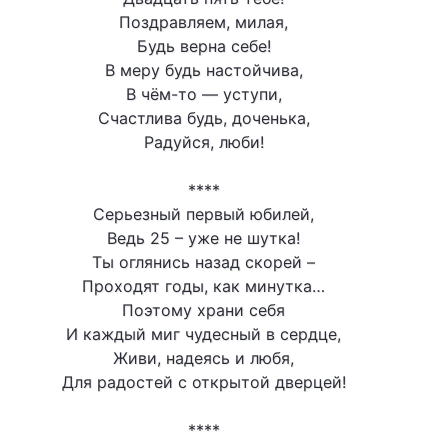
Поздравляем, милая,
Будь верна себе!
В меру будь настойчива,
В чём-то — уступи,
Счастлива будь, доченька,
Радуйся, люби!
****
Серьезный первый юбилей,
Ведь 25 – уже не шутка!
Ты оглянись назад скорей –
Проходят годы, как минутка…
Поэтому храни себя
И каждый миг чудесный в сердце,
Живи, надеясь и любя,
Для радостей с открытой дверцей!
****