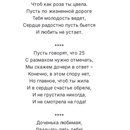
Чтоб как роза ты цвела.
Пусть по жизненной дороге
Тебя молодость ведет,
Сердце радостно пусть бьется
И любить не устает.
****
Пусть говорят, что 25
С размахом нужно отмечать,
Мы скажем дочери в ответ –
Конечно, в этом спору нет,
Но главное, чтоб ты жила
И в сердце счастье обрела,
И не грустила никогда,
И не смотрела на года!
****
Доченька любимая,
Двадцать пять тебе!