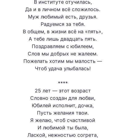
В институте отучилась,
Да и в личном всё сложилось.
Муж любимый есть, друзья.
Радуемся за тебя.
В общем, в жизни всё на «пять»,
А тебе лишь двадцать пять.
Поздравляем с юбилеем,
Слов мы добрых не жалеем.
Пожелать хотим мы малость —
Чтоб удача улыбалась!
****
25 лет — этот возраст
Словно создан для любви,
Юбилей исполнит, дочка,
Пусть желания твои.
Я желаю, чтоб счастливой
И любимой ты была,
Лаской, нежностью согрета,