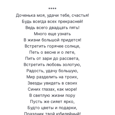
****
Доченька моя, удачи тебе, счастья!
Будь всегда всех прекрасней!
Ведь всего двадцать пять!
Много еще узнать
В жизни большой придется!
Встретить горячее солнце,
Петь о весне и о лете,
Пить от зари до рассвета,
Встретить любовь золотую,
Радость, удачу большую,
Мир разделить на троих,
Звезды увидеть в своих
Синих глазах, как море!
В светлую жизни пору
Пусть же сияет ярко,
Будто цветы и подарки,
Праздник твой юбилейный!