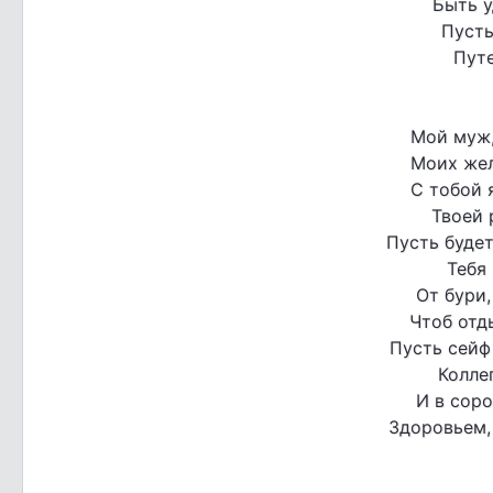
Быть у
Пусть
Путе
Мой муж,
Моих жел
С тобой 
Твоей 
Пусть будет
Тебя 
От бури,
Чтоб отд
Пусть сейф
Коллег
И в соро
Здоровьем, 