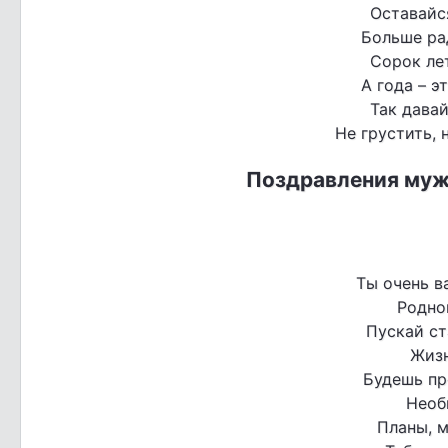
Оставайс
Больше рад
Сорок лет
А года – э
Так давай
Не грустить, 
Поздравления муж
Ты очень в
Родно
Пускай ст
Жизн
Будешь пр
Необ
Планы, м