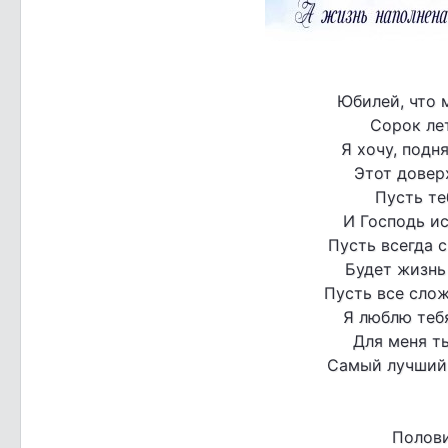
Юбилей, что 
Сорок лет
Я хочу, подн
Этот довер
Пусть те
И Господь ис
Пусть всегда с
Будет жизнь 
Пусть все слож
Я люблю тебя
Для меня ты
Самый лучший 
Полови