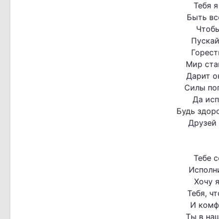
Тебя я
Быть вс
Чтобы
Пускай
Горест
Мир ста
Дарит о
Силы по
Да исп
Будь здор
Друзей
Тебе с
Исполн
Хочу я
Тебя, ч
И комф
Ты в на