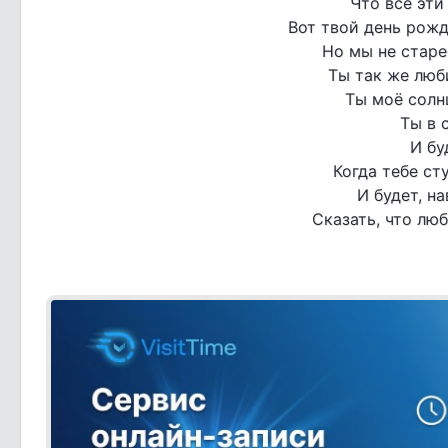
Что все эти
Вот твой день рожд
Но мы не старе
Ты так же люб
Ты моё солнц
Ты в 
И бу
Когда тебе ст
И будет, н
Сказать, что лю