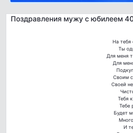
Поздравления мужу с юбилеем 40
На тебя
Ты од
Для меня т
Для меня
Подкуп
Своим с
Своей н
Чист
Тебя к
Тебе 
Будет м
Много
И т