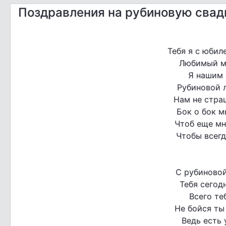
Поздравления на рубиновую сва
Тебя я с юбил
Любимый мо
Я нашим 
Рубиновой 
Нам не стра
Бок о бок м
Чтоб еще мно
Чтобы всегд
С рубиново
Тебя сегод
Всего те
Не бойся ты 
Ведь есть 