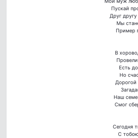
Мой муж люб
Пускай пр
Друг другу
Мы стан
Пример 
В хорово
Провели 
Есть до
Но счас
Дорогой
Загада
Наш семе
Смог сбе
Сегодня т
С тобою