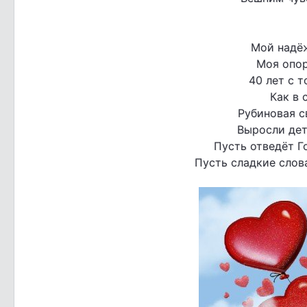
Мой надё
Моя опор
40 лет с т
Как в 
Рубиновая св
Выросли дет
Пусть отведёт Го
Пусть сладкие слова