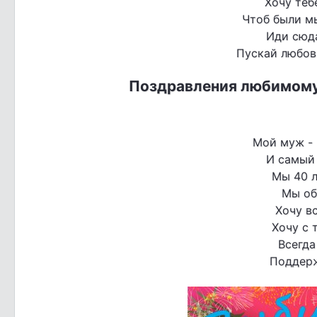
Хочу теб
Чтоб были м
Иди сюда
Пускай любовь
Поздравления любимому
Мой муж -
И самый
Мы 40 л
Мы об
Хочу вс
Хочу с 
Всегда
Поддерж