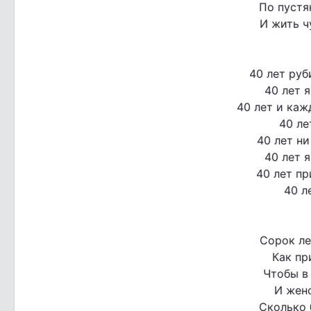
По пустя
И жить ч
40 лет руб
40 лет 
40 лет и каж
40 ле
40 лет ни
40 лет 
40 лет пр
40 л
Сорок ле
Как пр
Чтобы в
И жено
Сколько 