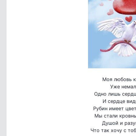
Моя любовь к 
Уже немало
Одно лишь сердце
И сердце види
Рубин имеет цвет
Мы стали кровн
Душой и разу
Что так хочу с то