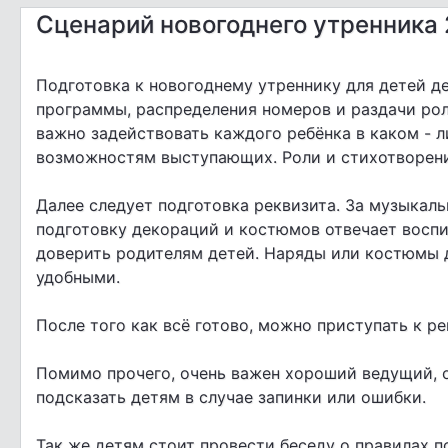
Сценарий новогоднего утренника 
Подготовка к новогоднему утреннику для детей д
программы, распределения номеров и раздачи рол
важно задействовать каждого ребёнка в каком - ли
возможностям выступающих. Роли и стихотворения
Далее следует подготовка реквизита. За музыкал
подготовку декораций и костюмов отвечает воспи
доверить родителям детей. Наряды или костюмы 
удобными.
После того как всё готово, можно приступать к р
Помимо прочего, очень важен хороший ведущий, 
подсказать детям в случае запинки или ошибки.
Так же детям стоит провести беседу о правилах п