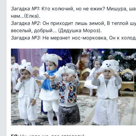
Загадка №1
: Кто колючий, но не ежик? Мишура, ша
нам…(Елка).
Загадка №2
: Он приходит лишь зимой, В теплой шу
веселый, добрый… (Дедушка Мороз).
Загадка №3
: Не мерзнет нос-морковка, Он к холода