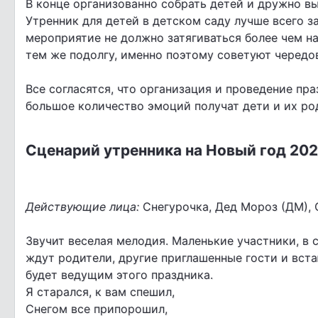
В конце организованно собрать детей и дружно вы
Утренник для детей в детском саду лучше всего за
мероприятие не должно затягиваться более чем н
тем же подолгу, именно поэтому советуют чередо
Все согласятся, что организация и проведение пра
большое количество эмоций получат дети и их род
Сценарий утренника на Новый год 20
Действующие лица:
Снегурочка, Дед Мороз (ДМ), С
Звучит веселая мелодия. Маленькие участники, в 
ждут родители, другие приглашенные гости и вст
будет ведущим этого праздника.
Я старался, к вам спешил,
Снегом все припорошил,