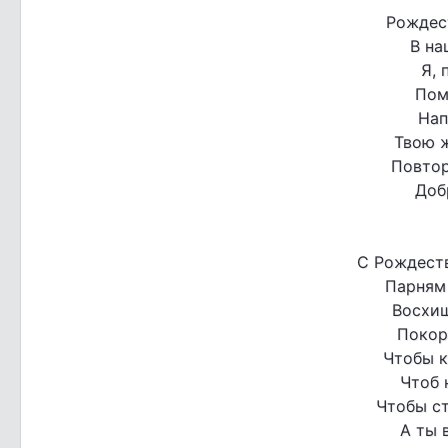
Рождес
В на
Я, 
Пом
Нап
Твою ж
Повтор
Доб
С Рождеств
Парням
Восхищ
Покор
Чтобы к
Чтоб 
Чтобы с
А ты 