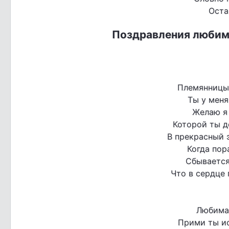
Оста
Поздравления любим
Племянницы 
Ты у меня
Желаю я 
Которой ты д
В прекрасный 
Когда пор
Сбывается
Что в сердце 
Любима
Прими ты и