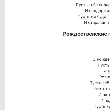
Пусть тебе пода
И поддержит 
Пусть же будет
И старания т
Рождественские 
С Рожде
Пусть
И 
Ровн
Пусть всё 
Чистота
И пят
И по
Пусть х