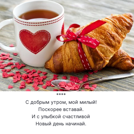
****
С добрым утром, мой милый!
Поскорее вставай.
И с улыбкой счастливой
Новый день начинай.