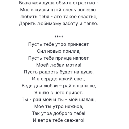
Была моя душа объята страстью -
Мне в жизни этой очень повезло.
Любить тебя - это такое счастье,
Дарить любимому заботу и тепло.
****
Пусть тебе утро принесет
Сил новых прилив,
Пусть тебе принца напоет
Моей любви мотив!
Пусть радость будет на душе,
И в сердце яркий свет,
Ведь для любви – рай в шалаше,
Я шлю с него привет.
Ты - рай мой и ты - мой шалаш,
Мое ты утро нежное,
Так утра доброго тебе!
И ветра тебе свежего!