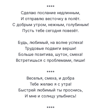
****
Сделаю послание недлинным,
И отправлю весточку в полёт.
С добрым утром, нежным, голубиным!
Пусть тебе сегодня повезёт.
Будь, любимый, на волне успеха!
Трудовые подвиги верши!
Больше позитива, шуток, смеха!
Встретишься с проблемами, пиши!
****
Веселья, смеха, и добра
Тебе желаю я с утра!
Быстрей любимый ты проснись,
И мне и солнцу улыбнись!
****