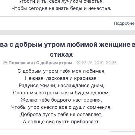
Угости и ты себя лучиком счастья,
Чтобы сегодня не знать беды и ненастья.
Подробне
ва с добрым утром любимой женщине 
стихах
Пожелания
/
С добрым утром
23-01-2019, 22:35
С добрым утром тебя моя любимая,
Нежная, ласковая и красивая.
Радуйся жизни, наслаждайся днем,
Скоро мы встретиться и будем вдвоем.
Желаю тебе бодрого настроения,
Чтобы утро снесло все с души сомнения.
Доброта пусть тебя не оставляет,
А солнце сил пусть прибавляет.