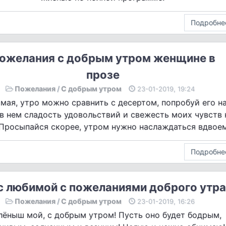
Подробне
ожелания с добрым утром женщине в
прозе
Пожелания
/
С добрым утром
23-01-2019, 19:24
мая, утро можно сравнить с десертом, попробуй его н
 в нем сладость удовольствий и свежесть моих чувств 
 Просыпайся скорее, утром нужно наслаждаться вдвоем
Подробне
 любимой с пожеланиями доброго утра
Пожелания
/
С добрым утром
23-01-2019, 16:26
лёныш мой, с добрым утром! Пусть оно будет бодрым,