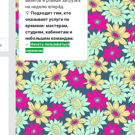
визитов и ровная загрузка
на неделю вперёд.
💡
Подходит тем, кто
оказывает услуги по
времени: мастерам,
студиям, кабинетам и
небольшим командам.
✅
Начать пользоваться
е
сервисом