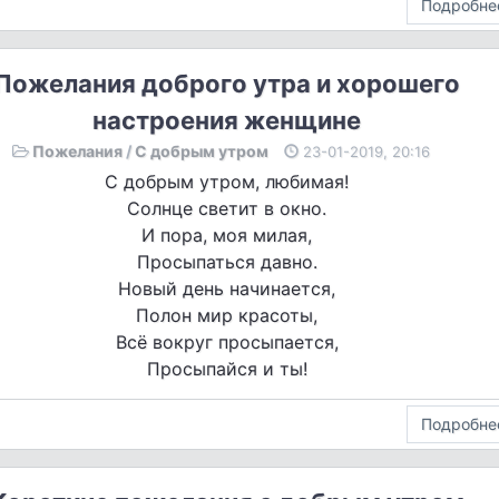
Подробне
Пожелания доброго утра и хорошего
настроения женщине
Пожелания
/
С добрым утром
23-01-2019, 20:16
С добрым утром, любимая!
Солнце светит в окно.
И пора, моя милая,
Просыпаться давно.
Новый день начинается,
Полон мир красоты,
Всё вокруг просыпается,
Просыпайся и ты!
Подробне