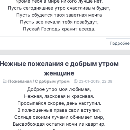
Кроме тебя в мире никого лучше нет.
Пусть сегодняшнее утро счастливым будет,
Пусть сбудется твоя заветная мечта
Пусть все печали тебя позабудут,
Пускай Господь хранит всегда.
Подробне
Нежные пожелания с добрым утром
женщине
Пожелания
/
С добрым утром
23-01-2019, 22:38
Доброе утро моя любимая,
Нежная, ласковая и красивая.
Просыпайся скорее, день наступил.
В полноценные права свои вступил.
Солнце своими лучами обнимает мир,
Высвобождая остатки ночи из квартир.