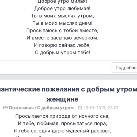
Доброе утро милая!
Доброе утро любимая!
Ты в моих мыслях утром,
Ты в моих мыслях днем!
Просыпаюсь с тобой вместе,
И вместе засыпаю вечерком.
И говорю сейчас любя,
С добрым утром тебя!
Подробне
антические пожелания с добрым утро
женщине
Пожелания
/
С добрым утром
23-01-2019, 23:07
Просыпается природа от ночного сна,
И тебе, любимая, просыпаться пора,
Я тебе сегодня дарю чудесный рассвет,