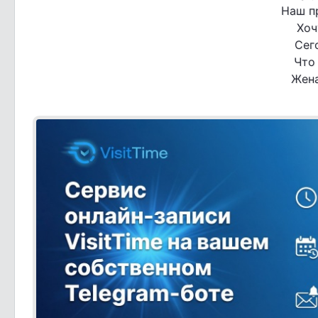
Наш п
Хоч
Сег
Что 
Жена