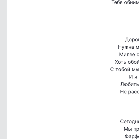
Тебя обним
Дорог
Нужна м
Милее с
Хоть обой
С тобой мы
И я
Любить 
Не расс
Сегодн
Мы пр
Фарф