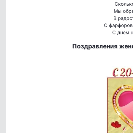
Скольк
Мы обр
В радос
С фарфоров
С днем н
Поздравления жене