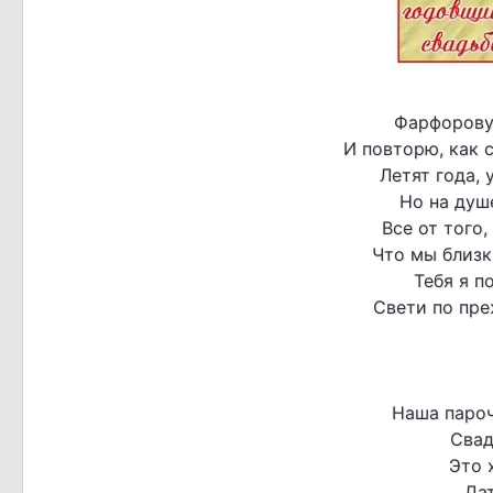
Фарфорову
И повторю, как 
Летят года, 
Но на душ
Все от того,
Что мы близк
Тебя я п
Свети по пре
Наша пароч
Свад
Это 
Дат