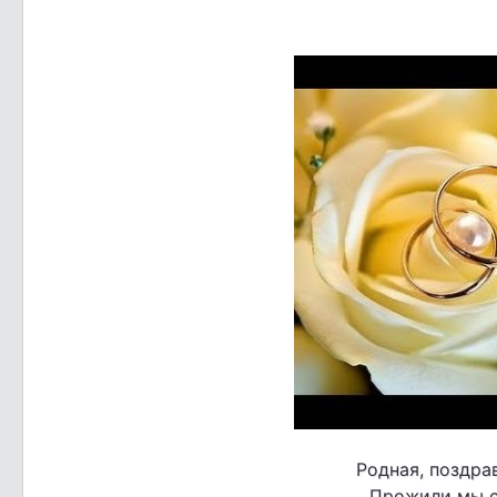
Родная, поздра
Прожили мы с