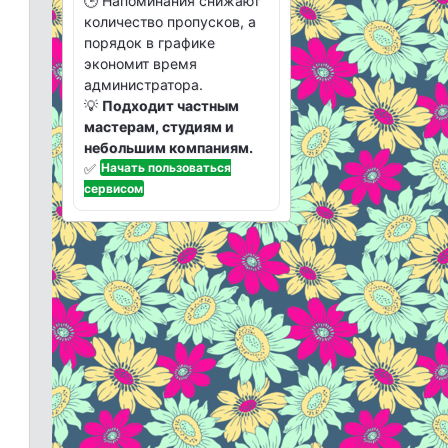
🕒 Напоминания снижают
количество пропусков, а
порядок в графике
экономит время
администратора.
💡
Подходит частным
мастерам, студиям и
небольшим компаниям.
✅
Начать пользоваться
сервисом