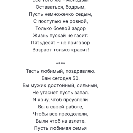
Оставаться, бодрым,
Пусть немножечко седым,
С поступью не ровной,
Только боевой задор
Жизнь пускай не гасит:
Пятьдесят – не приговор
Возраст только красит!
****
Тесть любимый, поздравляю.
Вам сегодня 50.
Вы мужик достойный, сильный,
Не угаснет пусть запал.
Я хочу, чтоб преуспели
Вы в своей работе,
Чтобы все преодолели,
Были чтоб на взлете.
Пусть любимая семья