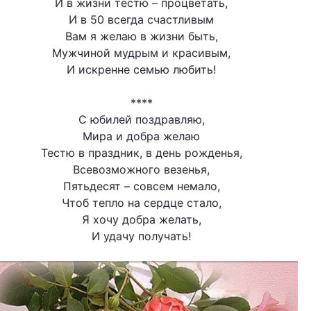
И в жизни тестю – процветать,
И в 50 всегда счастливым
Вам я желаю в жизни быть,
Мужчиной мудрым и красивым,
И искренне семью любить!
****
С юбилей поздравляю,
Мира и добра желаю
Тестю в праздник, в день рожденья,
Всевозможного везенья,
Пятьдесят – совсем немало,
Чтоб тепло на сердце стало,
Я хочу добра желать,
И удачу получать!