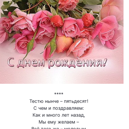
****
Тестю нынче – пятьдесят!
С чем и поздравляем:
Как и много лет назад,
Мы ему желаем –
Всё того же – молодым