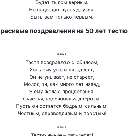
Будет тылом верным.
Не подводят пусть друзья.
Быть вам только первым.
расивые поздравления на 50 лет тестю
****
Тестя поздравляю с юбилеем,
Хоть ему уже и пятьдесят,
Он не унывает, не стареет,
Молод он, как много лет назад,
Я ему желаю процветанья,
Счастья, вдохновенья доброты,
Пусть он остается бодрым, сильным,
Честным, справедливым и простым!
****
Тестю нынче – пятьдесят!