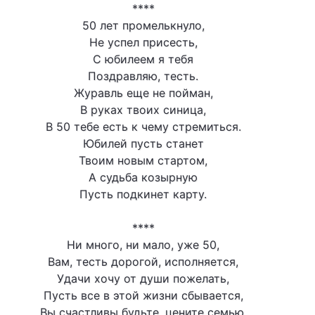
****
50 лет промелькнуло,
Не успел присесть,
С юбилеем я тебя
Поздравляю, тесть.
Журавль еще не пойман,
В руках твоих синица,
В 50 тебе есть к чему стремиться.
Юбилей пусть станет
Твоим новым стартом,
А судьба козырную
Пусть подкинет карту.
****
Ни много, ни мало, уже 50,
Вам, тесть дорогой, исполняется,
Удачи хочу от души пожелать,
Пусть все в этой жизни сбывается,
Вы счастливы будьте, цените семью,