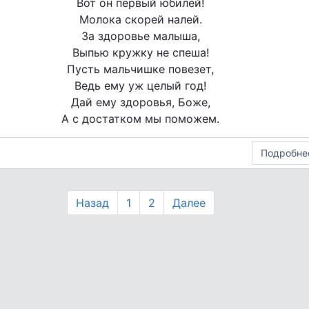
Вот он первый юбилей!
Молока скорей налей.
За здоровье малыша,
Выпью кружку не спеша!
Пусть мальчишке повезет,
Ведь ему уж целый год!
Дай ему здоровья, Боже,
А с достатком мы поможем.
Подробне
Назад
1
2
Далее