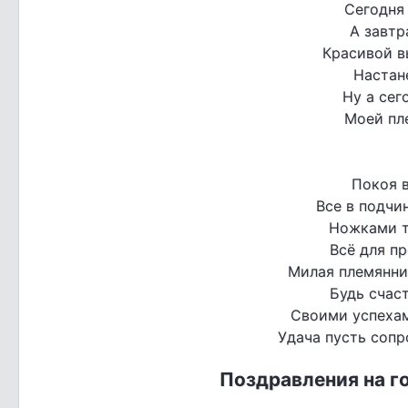
Сегодня 
А завтр
Красивой в
Настан
Ну а сег
Моей пл
Покоя в
Все в подчин
Ножками т
Всё для пр
Милая племянни
Будь счаст
Своими успехам
Удача пусть сопр
Поздравления на г