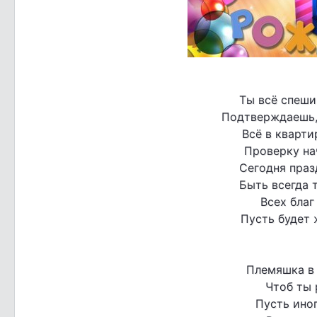
Ты всё спеши
Подтверждаешь, 
Всё в кварти
Проверку на
Сегодня праз
Быть всегда 
Всех благ
Пусть будет 
Племяшка в
Чтоб ты 
Пусть иног