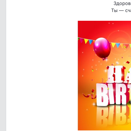
Здоров
Ты — сча