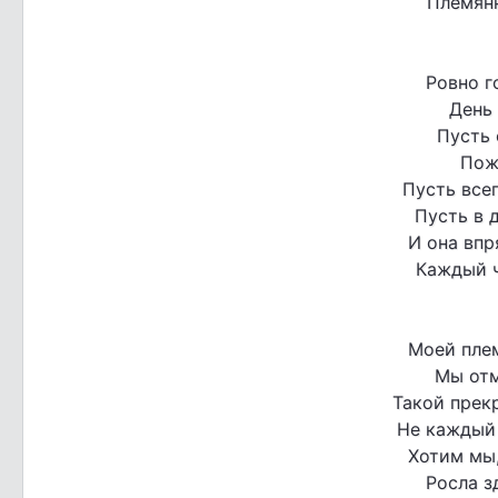
Племянн
Ровно г
День 
Пусть 
Пож
Пусть всег
Пусть в 
И она впр
Каждый ч
Моей пле
Мы отм
Такой прек
Не каждый 
Хотим мы
Росла з