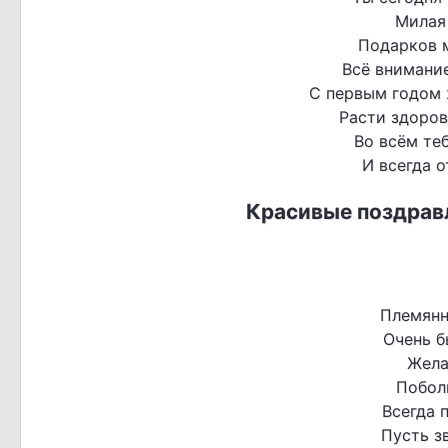
Милая
Подарков м
Всё внимание
С первым годом 
Расти здоров
Во всём теб
И всегда о
Красивые поздрав
Племянн
Очень б
Жела
Побол
Всегда 
Пусть з