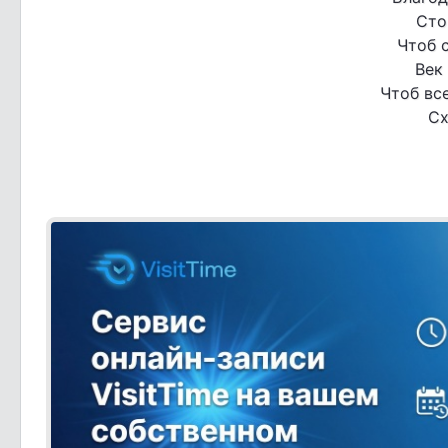
Сто
Чтоб 
Век
Чтоб все
Сх