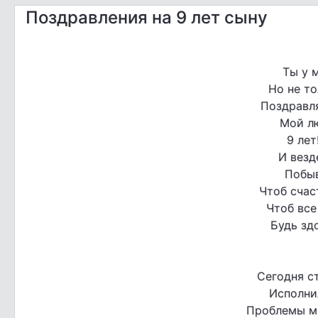
Поздравления на 9 лет сыну
Ты у 
Но не то
Поздравл
Мой л
9 лет
И везд
Побыв
Чтоб счас
Чтоб все
Будь зд
Сегодня ст
Исполнил
Проблемы м