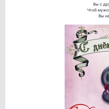
Вы с др
Чтоб мужс
Вы н