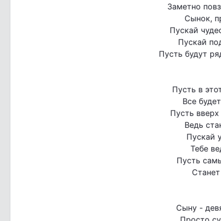
Заметно повз
Сынок, п
Пускай чуде
Пускай по
Пусть будут р
Пусть в это
Все будет
Пусть вверх
Ведь ста
Пускай у
Тебе ве
Пусть сам
Станет
Сыну - дев
Просто су