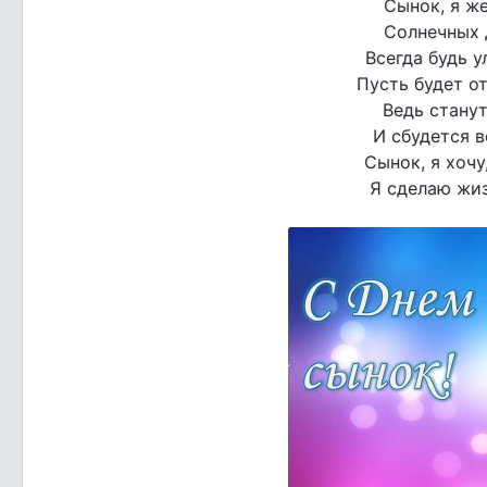
Сынок, я же
Солнечных д
Всегда будь у
Пусть будет о
Ведь стану
И сбудется в
Сынок, я хочу
Я сделаю жиз