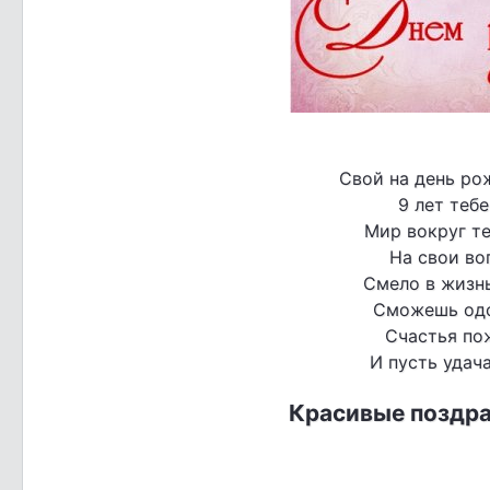
Свой на день ро
9 лет тебе
Мир вокруг те
На свои во
Смело в жизнь
Сможешь одо
Счастья по
И пусть удача
Красивые поздра