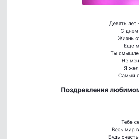
Девять лет
С днем
Жизнь о
Еще м
Ты смышле
Не мен
Я жел
Самый л
Поздравления любимому
Тебе с
Весь мир в
Будь счасть