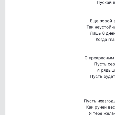
Пускай в
Еще порой з
Так неустойч
Лишь 8 дней
Когда гла
С прекрасным 
Пусть сер
И рядыш
Пусть будет
Пусть невзгод
Как ручей вес
Я тебе жела