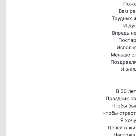
Поже
Вам ре
Трудных 
И ду
Впредь не
Постар
Исполне
Меньше сл
Поздравля
И жел
В 30 ле
Праздник св
Чтобы был
Чтобы страст
Я хочу
Целей в жи
Настоящ