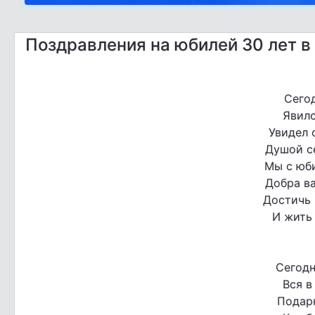
Поздравления на юбилей 30 лет в
Сегод
Явилс
Увидел 
Душой с
Мы с юб
Добра в
Достичь
И жить 
Сегодн
Вся в
Подарк