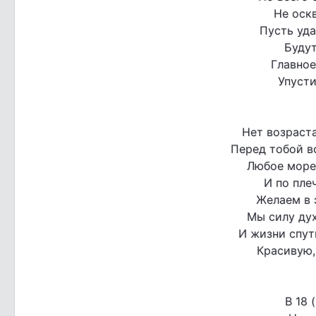
Не оск
Пусть уда
Будут
Главное
Упусти
Нет возраста
Перед тобой в
Любое море
И по пле
Желаем в 
Мы силу ду
И жизни спут
Красивую,
В 18 