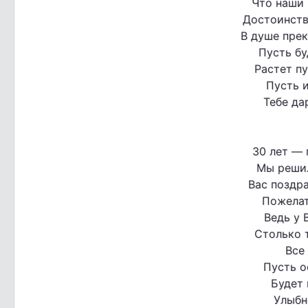
Что наши 
Достоинств 
В душе прек
Пусть бу
Растет пу
Пусть и
Тебе да
30 лет — 
Мы решил
Вас поздр
Пожелат
Ведь у 
Столько 
Все
Пусть о
Будет 
Улыбн