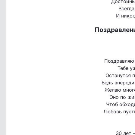
Достойны
Всегда
И никог
Поздравлени
Поздравляю 
Тебе у
Останутся п
Ведь впереди
Желаю много
Оно по жиз
Чтоб обход
Любовь пуст
30 лет 