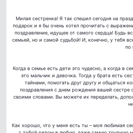
Милая сестренка! Я так спешил сегодня на празд
подарок и я бы очень хотел прочитать с выражение
поздравление, идущее от самого сердца! Будь вс
семьей, но и самой судьбой! И, конечно, у тебя в
по 
Когда в семье есть дети это чудесно, а когда в с
это мальчик и девочка. Тогда у брата есть се
тайнами, помогать друг другу и общаться к
поздравления с днем рождения вашей сестре от 
своими словами. Вы можете их переделать, допол
н
Как хорошо, что у меня есть ты – моя любимая сес
с тобой рядом в любую, даже самую трудную ми