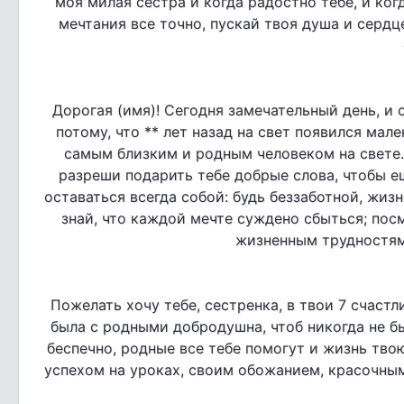
моя милая сестра и когда радостно тебе, и ког
мечтания все точно, пускай твоя душа и серд
Дорогая (имя)! Сегодня замечательный день, и о
потому, что ** лет назад на свет появился мал
самым близким и родным человеком на свете.
разреши подарить тебе добрые слова, чтобы е
оставаться всегда собой: будь беззаботной, жизн
знай, что каждой мечте суждено сбыться; посм
жизненным трудностям
Пожелать хочу тебе, сестренка, в твои 7 счастл
была с родными добродушна, чтоб никогда не бы
беспечно, родные все тебе помогут и жизнь тво
успехом на уроках, своим обожанием, красочными