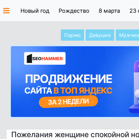
Новый год
Рождество
8 марта
23 
Парню
Девушке
Мужчин
Пожелания женщине спокойной но