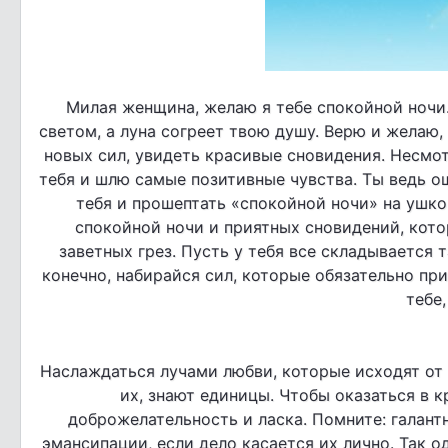
Милая женщина, желаю я тебе спокойной ночи.
светом, а луна согреет твою душу. Верю и желаю
новых сил, увидеть красивые сновидения. Несмотр
тебя и шлю самые позитивные чувства. Ты ведь о
тебя и прошептать «спокойной ночи» на ушко.
спокойной ночи и приятных сновидений, кот
заветных грез. Пусть у тебя все складывается т
конечно, набирайся сил, которые обязательно пр
тебе,
Наслаждаться лучами любви, которые исходят от
их, знают единицы. Чтобы оказаться в к
доброжелательность и ласка. Помните: галан
эмансипации, если дело касается их лично. Так 