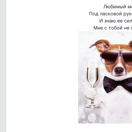
Любимый мо
Под ласковой рук
И знаю ее си
Мне с тобой не 