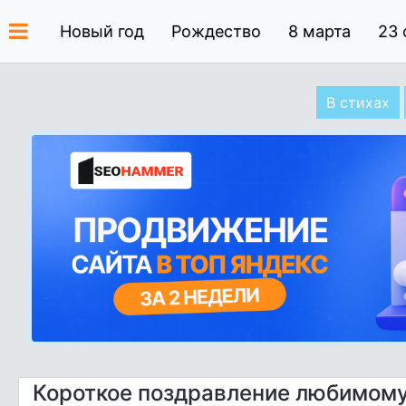
Новый год
Рождество
8 марта
23 
В стихах
Короткое поздравление любимому