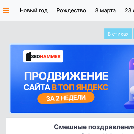
Новый год
Рождество
8 марта
23 
В стихах
Смешные поздравления