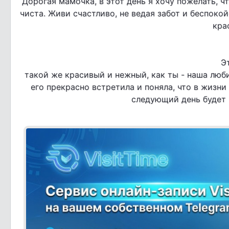
Дорогая мамочка, в этот день я хочу пожелать, ч
чиста. Живи счастливо, не ведая забот и беспокой
кра
Э
такой же красивый и нежный, как ты - наша люби
его прекрасно встретила и поняла, что в жизни
следующий день будет 