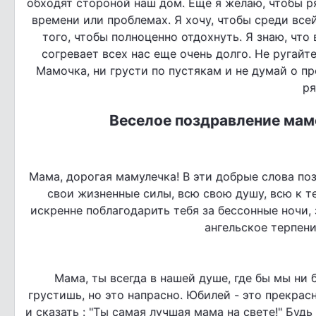
обходят стороной наш дом. Еще я желаю, чтобы р
времени или проблемах. Я хочу, чтобы среди все
того, чтобы полноценно отдохнуть. Я знаю, что 
согревает всех нас еще очень долго. Не ругайте
Мамочка, ни грусти по пустякам и не думай о пр
ря
Веселое поздравление мам
Мама, дорогая мамулечка! В эти добрые слова по
свои жизненные силы, всю свою душу, всю к т
искренне поблагодарить тебя за бессонные ночи, 
ангельское терпен
Мама, ты всегда в нашей душе, где бы мы ни 
грустишь, но это напрасно. Юбилей - это прекрас
и сказать : "Ты самая лучшая мама на свете!" Буд