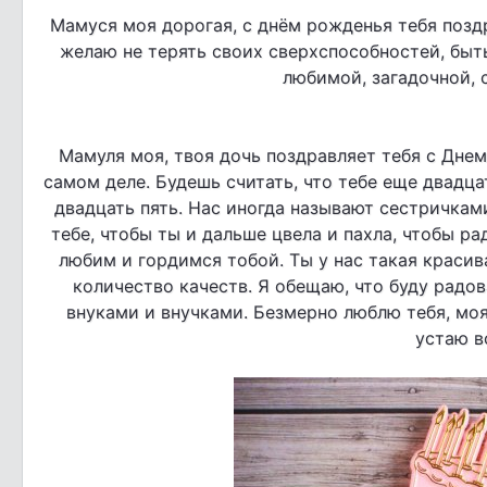
Мамуся моя дорогая, с днём рожденья тебя позд
желаю не терять своих сверхспособностей, быть
любимой, загадочной, 
Мамуля моя, твоя дочь поздравляет тебя с Днем 
самом деле. Будешь считать, что тебе еще двадца
двадцать пять. Нас иногда называют сестричками
тебе, чтобы ты и дальше цвела и пахла, чтобы р
любим и гордимся тобой. Ты у нас такая красива
количество качеств. Я обещаю, что буду радов
внуками и внучками. Безмерно люблю тебя, моя
устаю в