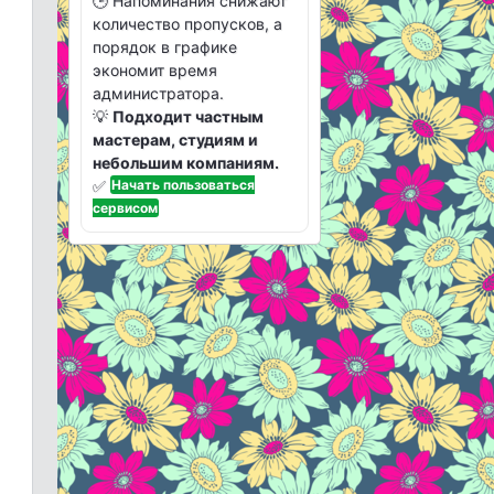
🕒 Напоминания снижают
количество пропусков, а
порядок в графике
экономит время
администратора.
💡
Подходит частным
мастерам, студиям и
небольшим компаниям.
✅
Начать пользоваться
сервисом