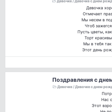
Девочке
/
Девочке с днем рож
Девочка хор
Отмечает праз
Мы несем в по
Чтоб зажегся
Пусть цветы, как
Торт красив
Мы в тебя так
Этот день рож
Поздравления с днем
Девочке
/
Девочке с днем рож
Потр
Нас с
Этот взро
Не по