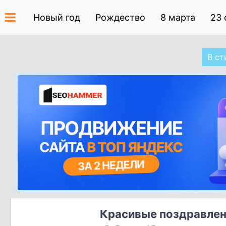
Новый год
Рождество
8 марта
23 
В ст
Красивые поздравлен