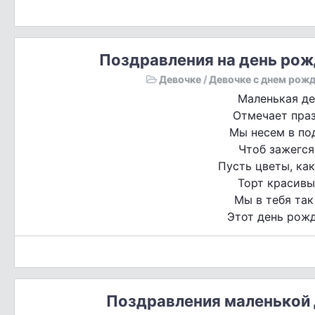
Поздравления на день рож
Девочке
/
Девочке с днем рож
Маленькая де
Отмечает праз
Мы несем в по
Чтоб зажегся
Пусть цветы, как
Торт красив
Мы в тебя так
Этот день рожд
Поздравления маленькой 