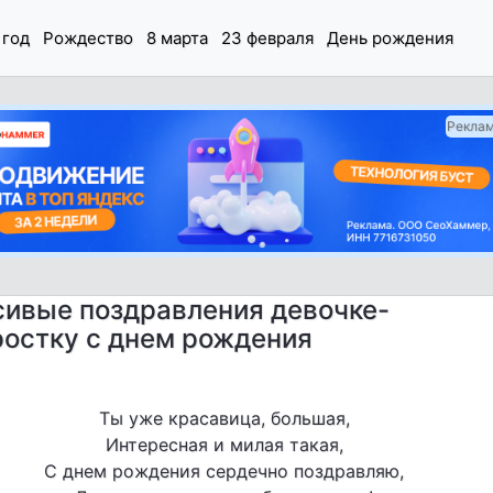
 год
Рождество
8 марта
23 февраля
День рождения
Рекла
сивые поздравления девочке-
остку с днем рождения
Ты уже красавица, большая,
Интересная и милая такая,
С днем рождения сердечно поздравляю,