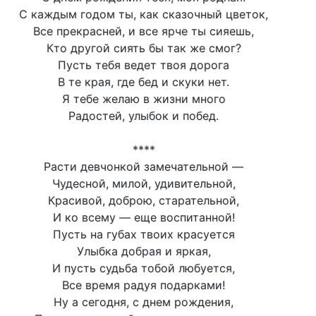
С каждым годом ты, как сказочный цветок,
Все прекрасней, и все ярче ты сияешь,
Кто другой сиять бы так же смог?
Пусть тебя ведет твоя дорога
В те края, где бед и скуки нет.
Я тебе желаю в жизни много
Радостей, улыбок и побед.
****
Расти девчонкой замечательной —
Чудесной, милой, удивительной,
Красивой, доброю, старательной,
И ко всему — еще воспитанной!
Пусть на губах твоих красуется
Улыбка добрая и яркая,
И пусть судьба тобой любуется,
Все время радуя подарками!
Ну а сегодня, с днем рождения,