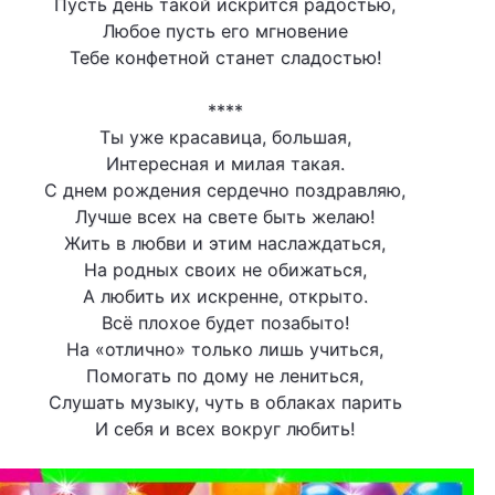
Пусть день такой искрится радостью,
Любое пусть его мгновение
Тебе конфетной станет сладостью!
****
Ты уже красавица, большая,
Интересная и милая такая.
С днем рождения сердечно поздравляю,
Лучше всех на свете быть желаю!
Жить в любви и этим наслаждаться,
На родных своих не обижаться,
А любить их искренне, открыто.
Всё плохое будет позабыто!
На «отлично» только лишь учиться,
Помогать по дому не лениться,
Слушать музыку, чуть в облаках парить
И себя и всех вокруг любить!