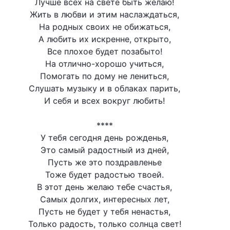
Лучше всех на свете быть желаю!
Жить в любви и этим наслаждаться,
На родных своих не обижаться,
А любить их искренне, открыто,
Все плохое будет позабыто!
На отлично-хорошо учиться,
Помогать по дому не лениться,
Слушать музыку и в облаках парить,
И себя и всех вокруг любить!
****
У тебя сегодня день рожденья,
Это самый радостный из дней,
Пусть же это поздравленье
Тоже будет радостью твоей.
В этот день желаю тебе счастья,
Самых долгих, интересных лет,
Пусть не будет у тебя ненастья,
Только радость, только солнца свет!