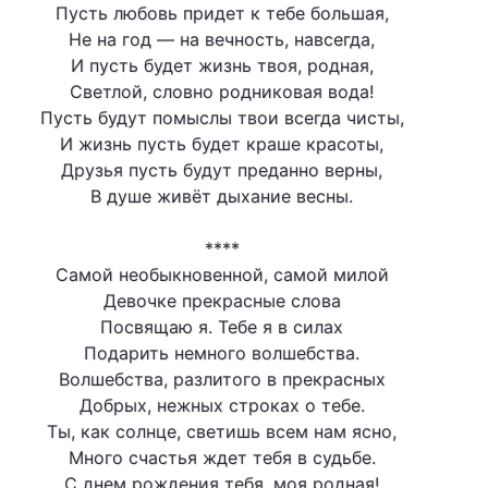
Пусть любовь придет к тебе большая,
Не на год — на вечность, навсегда,
И пусть будет жизнь твоя, родная,
Светлой, словно родниковая вода!
Пусть будут помыслы твои всегда чисты,
И жизнь пусть будет краше красоты,
Друзья пусть будут преданно верны,
В душе живёт дыхание весны.
****
Самой необыкновенной, самой милой
Девочке прекрасные слова
Посвящаю я. Тебе я в силах
Подарить немного волшебства.
Волшебства, разлитого в прекрасных
Добрых, нежных строках о тебе.
Ты, как солнце, светишь всем нам ясно,
Много счастья ждет тебя в судьбе.
С днем рождения тебя, моя родная!