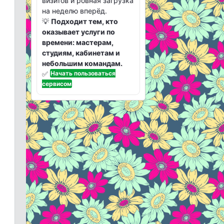
визитов и ровная загрузка
на неделю вперёд.
💡
Подходит тем, кто
оказывает услуги по
времени: мастерам,
студиям, кабинетам и
небольшим командам.
✅
Начать пользоваться
сервисом