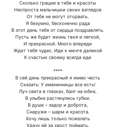
Сколько грации в тебе и красоты
Неспроста мальчишки своих взглядов
От тебе не могут оторвать.
Я безумно, бесконечно рада
В этот день тебя от сердца поздравлять.
Пусть же будет жизнь твоя и легкой,
И прекрасной. Много впереди
Ждет тебя чудес. Иди к мечте далекой
К счастью своему всегда иди
****
В сей день прекрасный я имею честь
Сказать: У именинницы все есть!
Луч света в глазках, бант на юбке,
В улыбке растянулись губки.
В душе – задор и доброта,
Снаружи – шарм и красота.
Хочу лишь только пожелать
Удачу ей за хвост поймать.