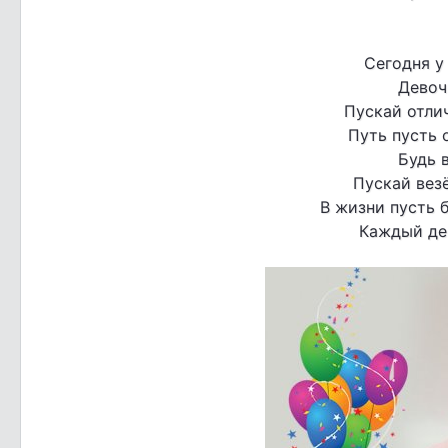
Сегодня у
Девоч
Пускай отли
Путь пусть 
Будь 
Пускай везё
В жизни пусть б
Каждый ден