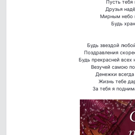
Пусть тебя 
Друзья над
Мирным небо п
Будь хран
Будь звездой любой
Поздравления скорее
Будь прекрасней всех н
Везучей самою по
Денежки всегда 
Жизнь тебе да
За тебя я подним