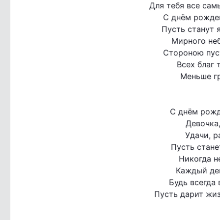
Для тебя все сам
С днём рожде
Пусть станут 
Мирного неб
Стороною пуст
Всех благ 
Меньше гр
С днём рожд
Девочка,
Удачи, р
Пусть стане
Никогда не
Каждый де
Будь всегда 
Пусть дарит жиз