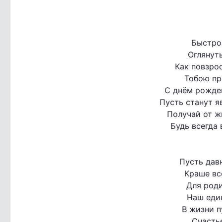
Быстро
Оглянуть
Как повзрос
Тобою пр
С днём рожде
Пусть станут я
Получай от ж
Будь всегда 
Пусть дав
Краше вс
Для род
Наш еди
В жизни п
Счастье