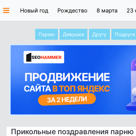
Новый год
Рождество
8 марта
23 
Парню
Девушке
Другу
Подруге
Прикольные поздравления парню н