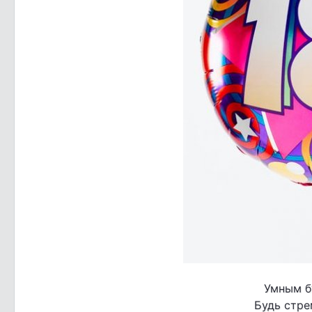
Умным б
Будь стре