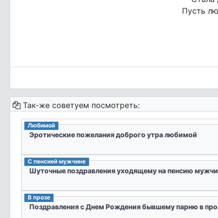
Пусть лю
Так-же советуем посмотреть:
Любимой
Эротические пожелания доброго утра любимой
С пенсией мужчине
Шуточные поздравления уходящему на пенсию мужчи
В прозе
Поздравления с Днем Рождения бывшему парню в про