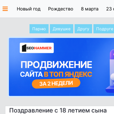
Новый год
Рождество
8 марта
23 
Парню
Девушке
Другу
Подруге
Поздравление с 18 летием сына