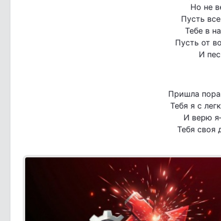
Но не в
Пусть все
Тебе в н
Пусть от в
И пес
Пришла пора 
Тебя я с ле
И верю я
Тебя своя 