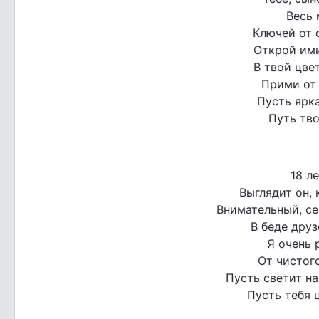
Весь 
Ключей от 
Открой ими
В твой цве
Прими от
Пусть ярка
Путь тво
18 л
Выглядит он,
Внимательный, се
В беде друз
Я очень 
От чистог
Пусть светит на
Пусть тебя ц