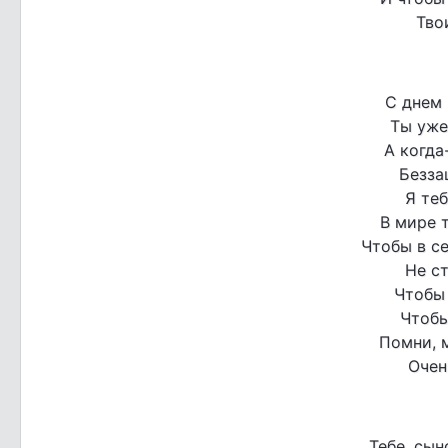
Тво
С днем 
Ты уже
А когда
Безза
Я те
В мире 
Чтобы в се
Не ст
Чтобы 
Чтобы
Помни, 
Очен
Тебе, сын