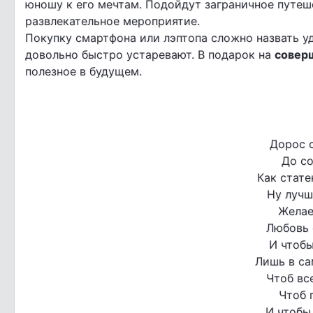
юношу к его мечтам. Подойдут заграничное путеше
развлекательное мероприятие.
Покупку смартфона или лэптопа сложно назвать уд
довольно быстро устаревают. В подарок на
совер
полезное в будущем.
Дорос 
До с
Как стате
Ну лучш
Желае
Любовь с
И чтобы
Лишь в са
Чтоб вс
Чтоб 
И чтобы