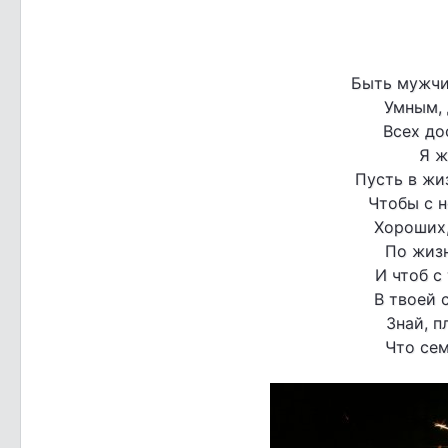
Быть мужчи
Умным,
Всех до
Я ж
Пусть в жиз
Чтобы с н
Хороших,
По жизн
И чтоб с
В твоей 
Знай, п
Что сем