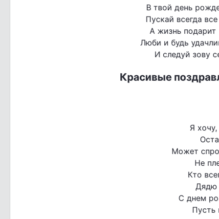
В твой день рожде
Пускай всегда все
А жизнь подарит
Люби и будь удачлив
И следуй зову с
Красивые поздравл
Я хочу,
Оста
Может спро
Не пле
Кто все
Дядю 
С днем ро
Пусть 