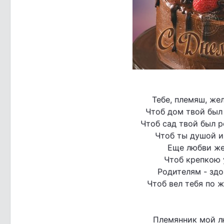
Тебе, племяш, же
Чтоб дом твой был
Чтоб сад твой был 
Чтоб ты душой и
Еще любви жел
Чтоб крепкою у
Родителям - здо
Чтоб вел тебя по ж
Племянник мой л