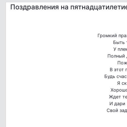
Поздравления на пятнадцатилети
Громкий пра
Быть 
У пле
Полный 
Пож
В этот 
Будь сча
Я ск
Хорошо
Ждет те
И дари 
Свой зад