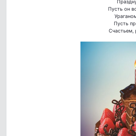
Праздну
Пусть он в
Ураганом
Пусть пр
Счастьем, 