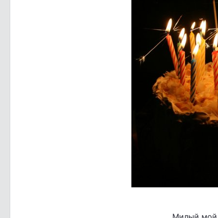
Милый мой 